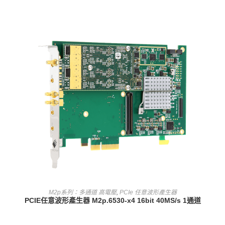
查看內容
M2p系列：多通道 高電壓
,
PCIe 任意波形產生器
PCIE任意波形產生器 M2p.6530-x4 16bit 40MS/s 1通道