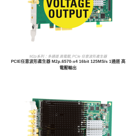
查看內容
M2p系列：多通道 高電壓
,
PCIe 任意波形產生器
PCIE任意波形產生器 M2p.6570-x4 16bit 125MS/s 1通道 高
電壓輸出