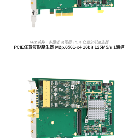
查看內容
M2p系列：多通道 高電壓
,
PCIe 任意波形產生器
PCIE任意波形產生器 M2p.6561-x4 16bit 125MS/s 1通道