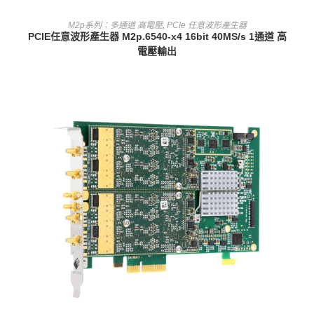
查看內容
M2p系列：多通道 高電壓
,
PCIe 任意波形產生器
PCIE任意波形產生器 M2p.6540-x4 16bit 40MS/s 1通道 高
電壓輸出