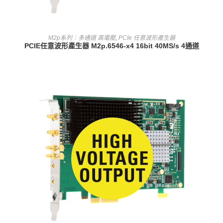
查看內容
M2p系列：多通道 高電壓
,
PCIe 任意波形產生器
PCIE任意波形產生器 M2p.6546-x4 16bit 40MS/s 4通道