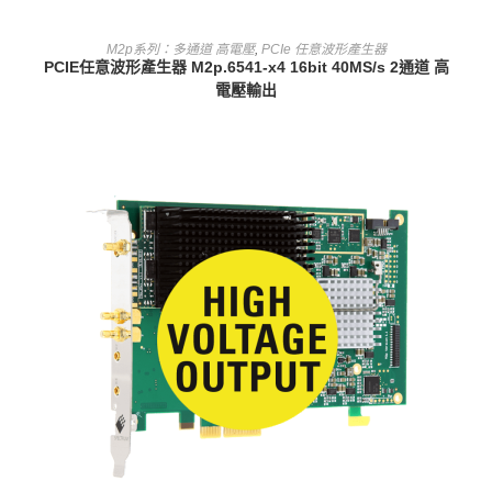
查看內容
M2p系列：多通道 高電壓
,
PCIe 任意波形產生器
PCIE任意波形產生器 M2p.6541-x4 16bit 40MS/s 2通道 高
電壓輸出