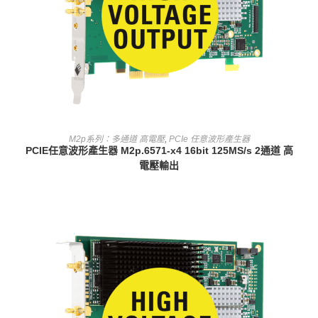
查看內容
M2p系列：多通道 高電壓
,
PCIe 任意波形產生器
PCIE任意波形產生器 M2p.6571-x4 16bit 125MS/s 2通道 高
電壓輸出