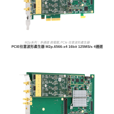
查看內容
M2p系列：多通道 高電壓
,
PCIe 任意波形產生器
PCIE任意波形產生器 M2p.6566-x4 16bit 125MS/s 4通道