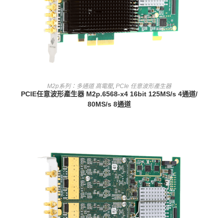
查看內容
M2p系列：多通道 高電壓
,
PCIe 任意波形產生器
PCIE任意波形產生器 M2p.6568-x4 16bit 125MS/s 4通道/
80MS/s 8通道