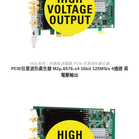
查看內容
M2p系列：多通道 高電壓
,
PCIe 任意波形產生器
PCIE任意波形產生器 M2p.6576-x4 16bit 125MS/s 4通道 高
電壓輸出