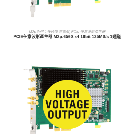
查看內容
M2p系列：多通道 高電壓
,
PCIe 任意波形產生器
PCIE任意波形產生器 M2p.6560-x4 16bit 125MS/s 1通道