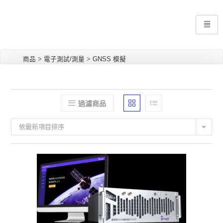
商品
>
電子測試/測量
>
GNSS 模擬
過濾商品
依最新項目排序