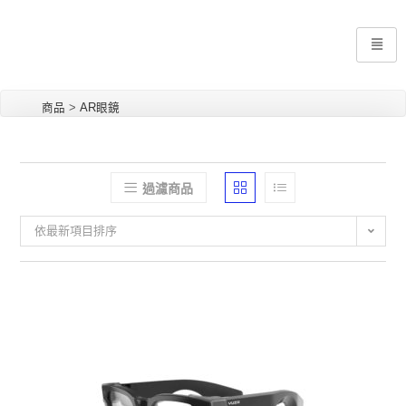
商品
>
AR眼鏡
過濾商品
依最新項目排序