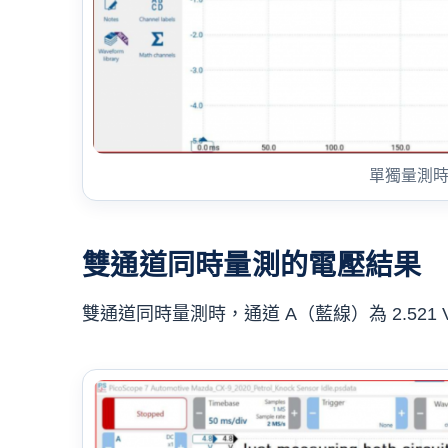
單獨量測
雙通道同時量測的電壓結果
雙通道同時量測時，通道 A（藍線）為 2.521 V