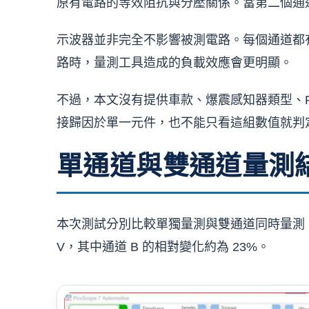
原有電路的等效阻抗與分壓關係。當第二個通
示波器並非完全不影響被測電路。每個通道都
路時，量測工具造成的負載效應會更明顯。
不過，本文沒有提供車款、爆震感知器類型、P
接歸因於單一元件，也不能只看這組數值就判定
單通道與雙通道量測
本次測試分別比較單獨量測與雙通道同時量測。結果顯示
V，其中通道 B 的相對變化約為 23%。