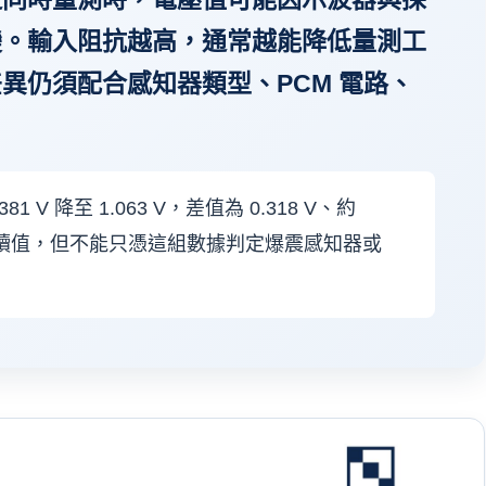
變。輸入阻抗越高，通常越能降低量測工
異仍須配合感知器類型、PCM 電路、
1 V 降至 1.063 V，差值為 0.318 V、約
變讀值，但不能只憑這組數據判定爆震感知器或