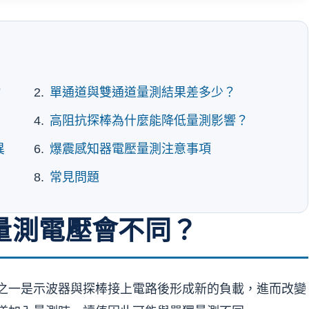
？
單通道與雙通道量測結果差多少？
高阻抗探棒為什麼能降低量測影響？
異
爆震感知器電壓量測注意事項
常見問題
量測電壓會不同？
之一是示波器與探棒接上電路後形成新的負載，進而改變