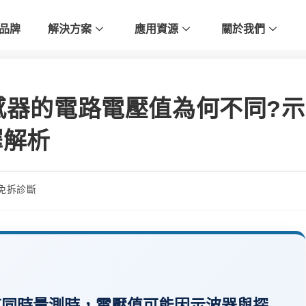
品牌
解決方案
應用資源
關於我們
傳感器的電路電壓值為何不同?示
擇解析
免拆診斷
道同時量測時，電壓值可能因示波器與探