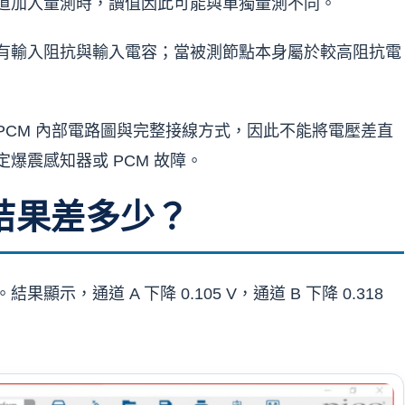
道加入量測時，讀值因此可能與單獨量測不同。
有輸入阻抗與輸入電容；當被測節點本身屬於較高阻抗電
CM 內部電路圖與完整接線方式，因此不能將電壓差直
爆震感知器或 PCM 故障。
結果差多少？
，通道 A 下降 0.105 V，通道 B 下降 0.318