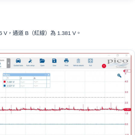
V，通道 B（紅線）為 1.381 V。