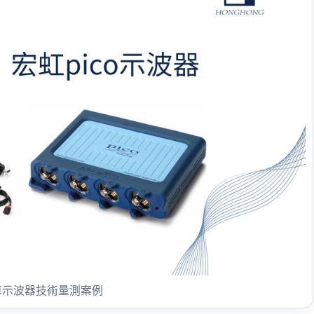
 汽車示波器技術量測案例