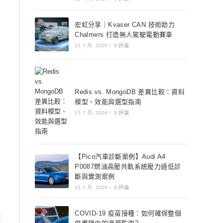
宏虹分享｜Kvaser CAN 技術助力
Chalmers 打造無人駕駛電動賽車
15 7 月, 2026
/
0 評論
Redis vs. MongoDB 差異比較：資料
模型、效能與選型指南
15 7 月, 2026
/
0 評論
【Pico汽車診斷案例】Audi A4
P0087燃油高壓共軌系統壓力過低診
斷與實測案例
15 7 月, 2026
/
0 評論
COVID-19 疫苗接種：如何確保整個