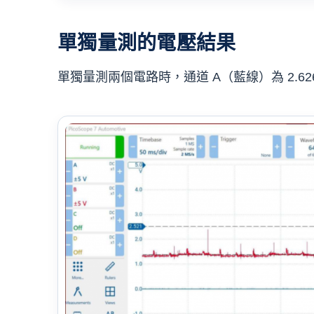
單獨量測的電壓結果
單獨量測兩個電路時，通道 A（藍線）為 2.626 