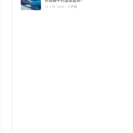
供應鏈中的溫度監測?
14 7 月, 2026
/
0 評論