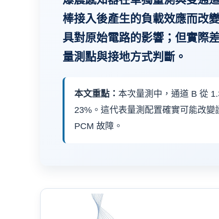
棒接入後產生的負載效應而改
具對原始電路的影響；但實際差
量測點與接地方式判斷。
本文重點：
本次量測中，通道 B 從 1.38
23%。這代表量測配置確實可能改
PCM 故障。