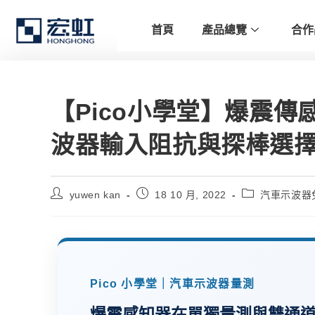
首頁
產品總覽
合作
【Pico小學堂】爆震
波器輸入阻抗與探棒選
yuwen kan
18 10 月, 2022
汽車示波器
Pico 小學堂｜汽車示波器量測
爆震感知器在單獨量測與雙通