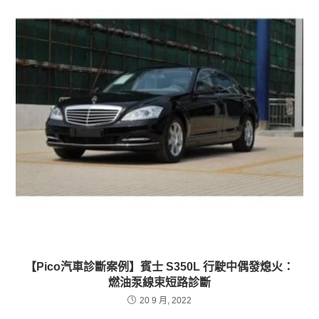
【Pico汽車診斷案例】賓士 S350L 行駛中偶發熄火：
燃油泵線束短路診斷
20 9 月, 2022