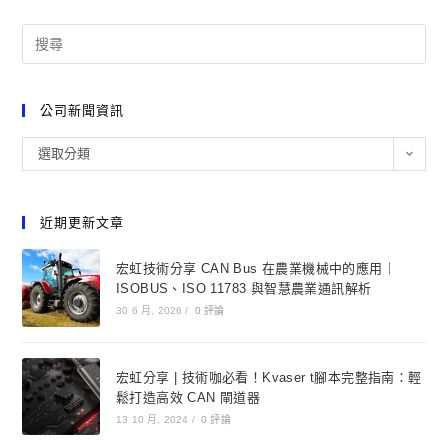
公司新聞資訊
選取分類
近期更新文章
宏虹技術分享 CAN Bus 在農業機械中的應用｜
ISOBUS、ISO 11783 與智慧農業通訊解析
30 6 月, 2026
/
0 評論
宏虹分享 | 技術咖必看！Kvaser t腳本完整指南：輕
鬆打造高效 CAN 閘道器
13 10 月, 2024
/
0 評論