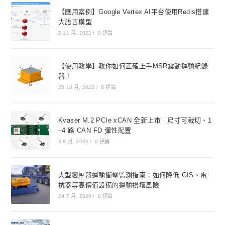
【應用案例】Google Vertex AI平台使用Redis搭建
大語言模型
2 11 月, 2023
/
0 評論
【使用教學】教你如何正確上手MSR震動運輸紀錄
器 !
25 10 月, 2023
/
0 評論
Kvaser M.2 PCIe xCAN 全新上市｜尺寸可裁切、1
–4 路 CAN FD 彈性配置
3 8 月, 2026
/
0 評論
大型變壓器運輸衝擊監測指南：如何降低 GIS、電
抗器等高價值設備的運輸損壞風險
29 7 月, 2026
/
0 評論