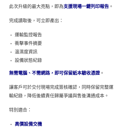
此次升級的最大亮點，即為
支援現場一鍵列印報告
。
完成讀取後，可立即產出：
運輸監控報告
衝擊事件摘要
溫濕度資訊
設備狀態紀錄
無需電腦、不需網路，即可保留紙本驗收憑證
。
讓客戶可於交付現場完成簽核確認，同時保留完整運
輸紀錄，降低後續責任歸屬爭議與售後溝通成本。
特別適合：
高價設備交機