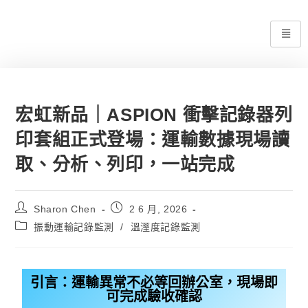
宏虹新品｜ASPION 衝擊記錄器列
印套組正式登場：運輸數據現場讀
取、分析、列印，一站完成
Sharon Chen
2 6 月, 2026
振動運輸記錄監測
/
溫溼度記錄監測
引言：運輸異常不必等回辦公室，現場即
可完成驗收確認