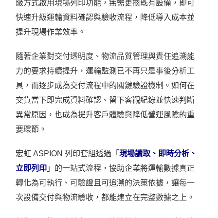
級方式啟用現場列印功能，無需更換既有設備，即可
快速升級運輸資料確認與驗收流程，降低導入成本並
提升現場作業效率。
隨著企業對交付透明度、物流品質管理與責任追溯能
力的要求持續提升，運輸監測已不再只是事後分析工
具，而逐步成為交付流程中的關鍵驗證機制。如何在
交貨當下即完成資料確認、留下客觀紀錄並快速判斷
異常原因，也成為提升客戶體驗與降低營運風險的重
要環節。
宏虹 ASPION 列印套組透過「
現場讀取、即時分析、
立即列印
」的一站式流程，協助企業將運輸數據真正
轉化為可執行、可驗證且可追溯的決策依據，讓每一
次設備交付與物流驗收，都能建立在完整數據之上。