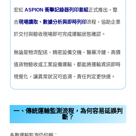
宏虹
ASPION 衝擊記錄器
列印套組
正式推出，整
合
現場讀取、數據分析與即時列印
流程，協助企業
於交付與驗收現場即可完成運輸狀態確認。
無論是物流配送、精密設備交機、醫藥冷鏈、高價
值貨物驗收或工業設備運輸，都能將運輸資訊即時
視覺化，讓異常狀況可追溯、責任判定更快速。
一、傳統運輸監測流程，為何容易延誤判
斷？
多數運輸監測仍仰賴：