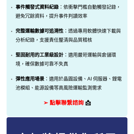
事件觸發式資料紀錄
：依衝擊門檻自動觸發記錄，
避免冗餘資料，提升事件判讀效率
完整運輸數據可追溯性
：透過專用軟體快速下載與
分析紀錄，支援責任釐清與品質稽核
堅固耐用的工業級設計
：適用嚴苛運輸與倉儲環
境，確保數據可靠不失真
彈性應用場景
：適用於晶圓設備、AI 伺服器、鋰電
池模組、能源設備等高風險運輸監測需求
➢ 點擊聯繫諮詢
📩