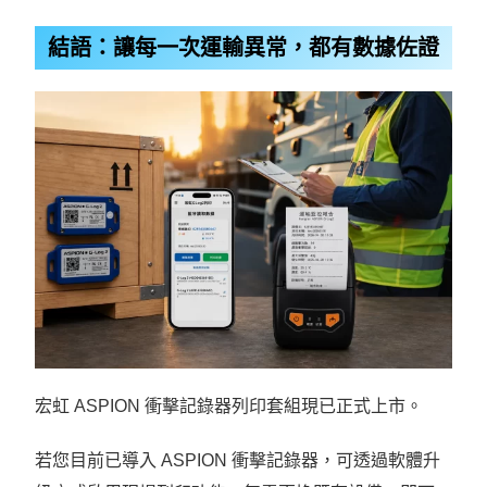
結語：讓每一次運輸異常，都有數據佐證
宏虹 ASPION 衝擊記錄器列印套組現已正式上市。
若您目前已導入 ASPION 衝擊記錄器，可透過軟體升