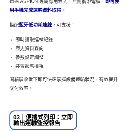
透過 ASPION 專屬應用程式，無需攜帶電腦，
即可使
用手機完成運輸資料取得
。
搭配
藍牙低功耗連線
，可支援：
即時讀取運輸紀錄
歷史資料查詢
參數設定調整
裝置狀態檢視
開箱驗收當下即可快速掌握設備運輸狀況，有效提升
交付效率。
03｜便攜式列印：立即
輸出運輸監控報告