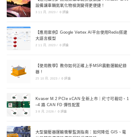
設備讓車輛氮氧化物檢測變得更便捷！
3 11 月, 2023
/
0 評論
【應用案例】Google Vertex AI平台使用Redis搭建
大語言模型
2 11 月, 2023
/
0 評論
【使用教學】教你如何正確上手MSR震動運輸紀錄
器 !
25 10 月, 2023
/
0 評論
Kvaser M.2 PCIe xCAN 全新上市｜尺寸可裁切、1
–4 路 CAN FD 彈性配置
3 8 月, 2026
/
0 評論
大型變壓器運輸衝擊監測指南：如何降低 GIS、電