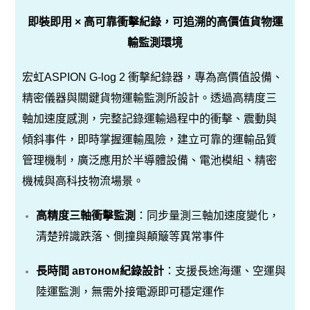
即裝即用 × 高可靠衝擊紀錄，可追溯的高價值貨物運
輸監測環境
宏虹ASPION G-log 2 衝擊紀錄器，專為高價值設備、
精密儀器與關鍵貨物運輸監測所設計。透過高精度三
軸加速度感測，完整記錄運輸過程中的衝擊、震動與
傾斜事件，即時掌握運輸風險，建立可靠的運輸品質
管理機制，廣泛應用於半導體設備、電池模組、精密
機械與高科技物流場景。
高精度三軸衝擊監測
：同步量測三軸加速度變化，
清楚辨識跌落、側撞與顛簸等異常事件
長時間 автоном紀錄設計
：支援長途海運、空運與
陸運監測，無需外接電源即可穩定運作