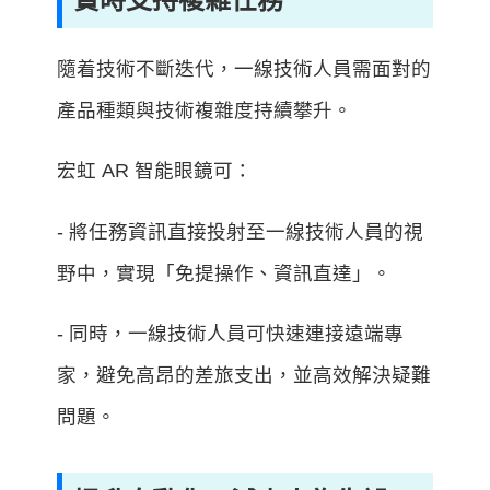
隨着技術不斷迭代，一線技術人員需面對的
產品種類與技術複雜度持續攀升。
宏虹 AR 智能眼鏡可：
- 將任務資訊直接投射至一線技術人員的視
野中，實現「免提操作、資訊直達」。
- 同時，一線技術人員可快速連接遠端專
家，避免高昂的差旅支出，並高效解決疑難
問題。