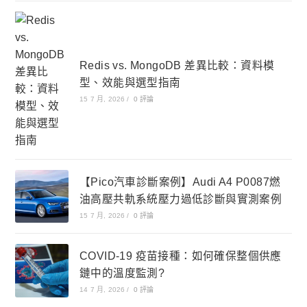
Redis vs. MongoDB 差異比較：資料模
型、效能與選型指南
15 7 月, 2026
/
0 評論
【Pico汽車診斷案例】Audi A4 P0087燃
油高壓共軌系統壓力過低診斷與實測案例
15 7 月, 2026
/
0 評論
COVID-19 疫苗接種：如何確保整個供應
鏈中的溫度監測?
14 7 月, 2026
/
0 評論