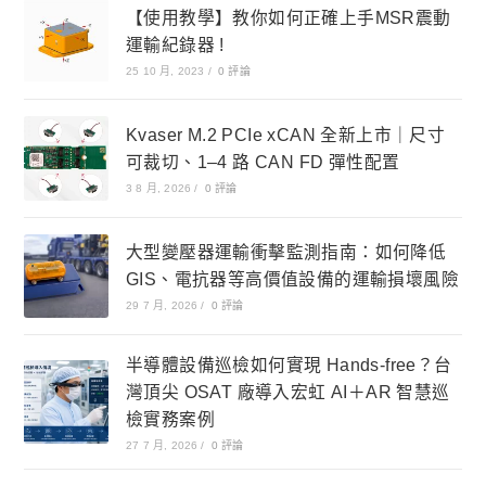
【使用教學】教你如何正確上手MSR震動
運輸紀錄器 !
25 10 月, 2023
/
0 評論
Kvaser M.2 PCIe xCAN 全新上市｜尺寸
可裁切、1–4 路 CAN FD 彈性配置
3 8 月, 2026
/
0 評論
大型變壓器運輸衝擊監測指南：如何降低
GIS、電抗器等高價值設備的運輸損壞風險
29 7 月, 2026
/
0 評論
半導體設備巡檢如何實現 Hands-free？台
灣頂尖 OSAT 廠導入宏虹 AI＋AR 智慧巡
檢實務案例
27 7 月, 2026
/
0 評論