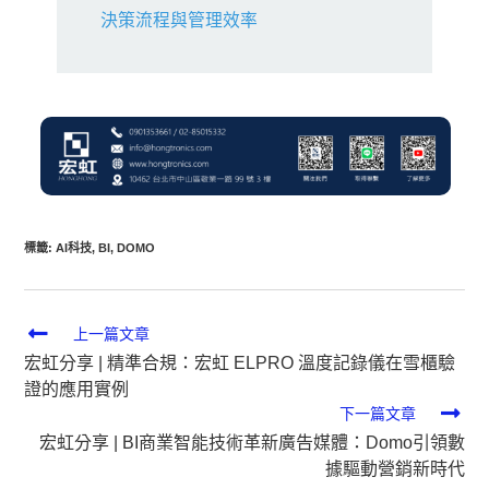
決策流程與管理效率
標籤
:
AI科技
,
BI
,
DOMO
上一篇文章
宏虹分享 | 精準合規：宏虹 ELPRO 溫度記錄儀在雪櫃驗
證的應用實例
下一篇文章
宏虹分享 | BI商業智能技術革新廣告媒體：Domo引領數
據驅動營銷新時代