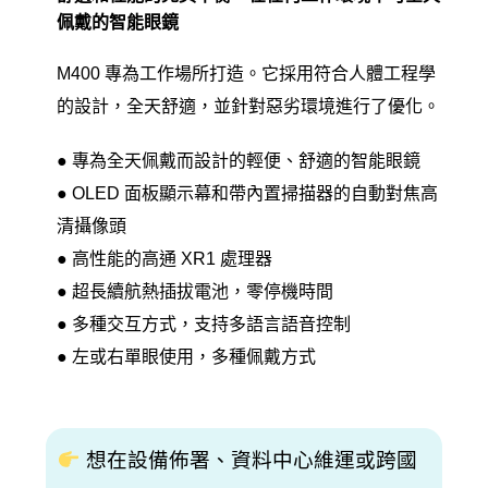
佩戴的智能眼鏡
M400 專為工作場所打造。它採用符合人體工程學
的設計，全天舒適，並針對惡劣環境進行了優化。
● 專為全天佩戴而設計的輕便、舒適的智能眼鏡
● OLED 面板顯示幕和帶內置掃描器的自動對焦高
清攝像頭
● 高性能的高通 XR1 處理器
● 超長續航熱插拔電池，零停機時間
● 多種交互方式，支持多語言語音控制
● 左或右單眼使用，多種佩戴方式
想
在設備佈署、資料中心維運或跨國