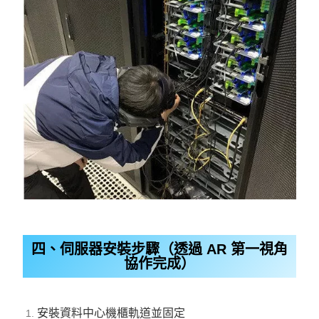
四、伺服器安裝步驟（透過 AR 第一視角
協作完成）
安裝資料中心機櫃軌道並固定