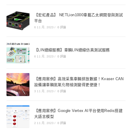
【宏虹產品】 NETLion1000車載乙太網開發與測試
平台
6 11 月, 2023
/
0 評論
【LIN總線服務】車輛LIN總線仿真測試服務
6 11 月, 2023
/
0 評論
【應用案例】高效采集車輛排放數據！Kvaser CAN
設備讓車輛氮氧化物檢測變得更便捷！
3 11 月, 2023
/
0 評論
【應用案例】Google Vertex AI平台使用Redis搭建
大語言模型
2 11 月, 2023
/
0 評論