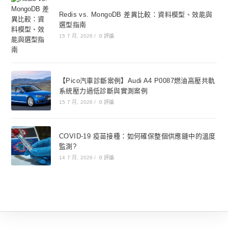
Redis vs. MongoDB 差異比較：資料模型、效能與
選型指南
15 7 月, 2026
/
0 評論
【Pico汽車診斷案例】Audi A4 P0087燃油高壓共軌
系統壓力過低診斷與實測案例
15 7 月, 2026
/
0 評論
COVID-19 疫苗接種：如何確保整個供應鏈中的溫度
監測?
14 7 月, 2026
/
0 評論