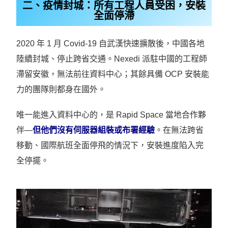
二、疫情封城：所有工程人員受困，安裝
全面停滯
2020 年 1 月 Covid-19 自武漢快速擴散後，中國各地
陸續封城、停止跨省交通。
Nexedi 派駐中國的工程師
滯留安徽，無法前往資料中心；其餘具備 OCP 安裝能
力的團隊則都身在國外。
唯一能進入資料中心的，是 Rapid Space 當地合作夥
伴—
但他們沒有伺服器組裝或布署經驗
。
在無法跨省
移動、國際航班全面停飛的情況下，安裝進度陷入完
全停擺。