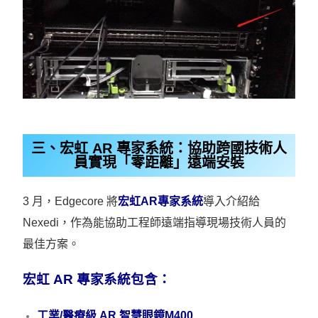
三、宏虹 AR 專家系統：協助跨國技術人
員實現「零距離」遠端安裝
3 月，Edgecore 將
宏虹AR專家系統
導入介紹給
Nexedi，作為能協助工程師遠端指導現場技術人員的
最佳方案。
宏虹 AR 專家系統包含：
工業/醫療級 AR 智慧眼鏡M400