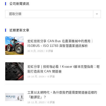
公司新聞資訊
選取分類
近期更新文章
宏虹技術分享 CAN Bus 在農業機械中的應用｜
ISOBUS、ISO 11783 與智慧農業通訊解析
30 6 月, 2026
/
0 評論
宏虹分享 | 技術咖必看！Kvaser t腳本完整指南：輕
鬆打造高效 CAN 閘道器
13 10 月, 2024
/
0 評論
工業以太網時代，為什麽我們還需要閘道器這樣的
「翻譯官」？
16 11 月, 2023
/
0 評論