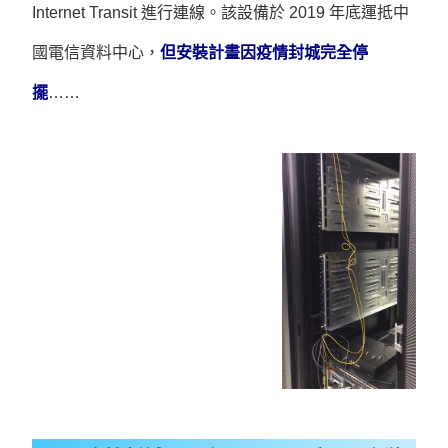
Internet Transit 進行連線。該設
備於 2019 年底運抵中
國電信資料中心，
但安裝計畫因疫情封城完全停
擺
……