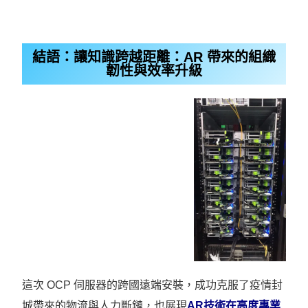
結語：讓知識跨越距離：AR 帶來的組織
韌性與效率升級
這次 OCP 伺服器的跨國遠端安裝，成功克服了疫情封
城帶來的物流與人力斷鏈，也展現
AR技術在高度專業