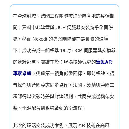
在全球封城、跨國工程團隊被迫分隔各地的疫情期
間，資料中心建置與 OCP 伺服器安裝幾乎全面停
擺。然而 Nexedi 的專案團隊卻在最嚴峻的環境
下，成功完成一組標準 19 吋 OCP 伺服器與交換器
的遠端部署。關鍵在於：現場技師佩戴的
宏虹AR
專家系統
。透過第一視角影像回傳、即時標註、語
音操作與跨國專家同步協作，法國、波蘭與中國工
程師得以突破時差與封鎖限制，共同完成從機架安
裝、電源配置到系統啟動的全流程。
此次的遠端安裝成功案例，展現 AR 技術在高風