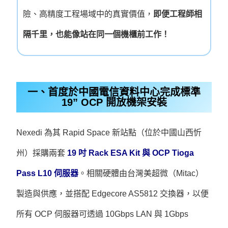
險、高精度工程場域中的真實價值，
即便工程師相
隔千里，也能像站在同一個機櫃前工作！
一、首度於中國電信資料中心完成標準
19” OCP 開放機架安裝
Nexedi 為其 Rapid Space 新站點（位於中國山西忻
州）採購兩套
19 吋 Rack ESA Kit 與 OCP Tioga
Pass L10 伺服器
。
相關硬體由台灣美超微（Mitac）
製造與供應，並搭配 Edgecore AS5812 交換器，以便
所有 OCP 伺服器可透過 10Gbps LAN 與 1Gbps