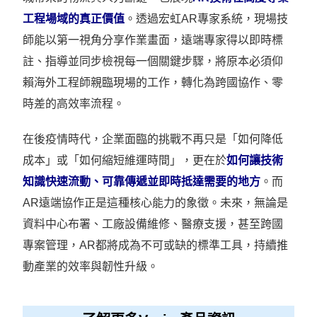
工程場域的真正價值
。透過宏虹AR專家系統，現場技
師能以第一視角分享作業畫面，遠端專家得以即時標
註、指導並同步檢視每一個關鍵步驟，將原本必須仰
賴海外工程師親臨現場的工作，轉化為跨國協作、零
時差的高效率流程。
在後疫情時代，企業面臨的挑戰不再只是「如何降低
成本」或「如何縮短維運時間」，更在於
如何讓技術
知識快速流動、可靠傳遞並即時抵達需要的地方
。而
AR遠端協作正是這種核心能力的象徵。未來，無論是
資料中心布署、工廠設備維修、醫療支援，甚至跨國
專案管理，AR都將成為不可或缺的標準工具，持續推
動產業的效率與韌性升級。