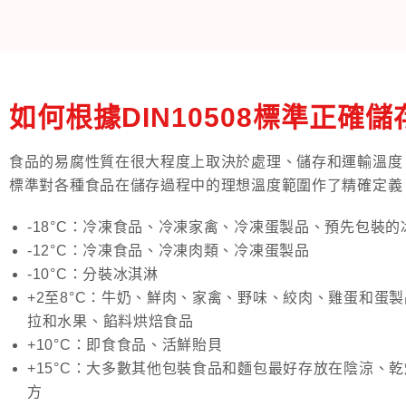
如何根據DIN10508標準正確
食品的易腐性質在很大程度上取決於處理、儲存和運輸溫度。D
標準對各種食品在儲存過程中的理想溫度範圍作了精確定義
-18°C：冷凍食品、冷凍家禽、冷凍蛋製品、預先包裝的
-12°C：冷凍食品、冷凍肉類、冷凍蛋製品
-10°C：分裝冰淇淋
+2至8°C：牛奶、鮮肉、家禽、野味、絞肉、雞蛋和蛋
拉和水果、餡料烘焙食品
+10°C：即食食品、活鮮貽貝
+15°C：大多數其他包裝食品和麵包最好存放在陰涼、
方