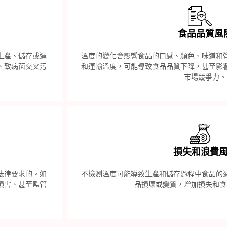
食品品質風
生產、儲存或運
溫度的變化會影響食品的口感、顏色、味道和
、致病菌交叉污
和運輸溫度，可能導致食品品質下降，甚至影
市場競爭力。
損失和浪費
法律要求的。如
不檢測溫度可能導致生產和儲存過程中食品的
損害、甚至監管
品損壞或變質，增加損失和食