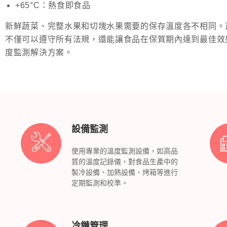
+65°C：熱食即食品
新鮮蔬菜、完整水果和切塊水果需要的保存溫度各不相同。
不僅可以遵守所有法規，還能讓食品在保質期內達到最佳效
度監測解決方案。
設備監測
使用專業的溫度監測設備，如高品
質的溫度記錄儀，對食品生產中的
製冷設備、加熱設備、烤箱等進行
定期監測和校準。
冷鏈管理