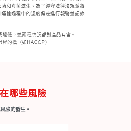
細菌和真菌滋生。為了遵守法律法規並將
和運輸過程中的溫度偏差進行報警並記錄
或過低。這兩種情況都對產品有害。
程的檔（如HACCP）
在哪些風險
述風險的發生。