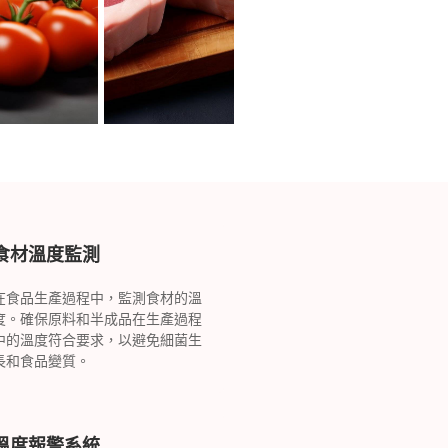
食材溫度監測
在食品生產過程中，監測食材的溫
度。確保原料和半成品在生產過程
中的溫度符合要求，以避免細菌生
長和食品變質。
溫度報警系統