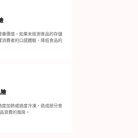
險
營養價值。如果未檢測食品的存儲
響消費者的口感體驗，降低食品的
風險
過度加熱或過度冷凍，造成部分食
品浪費的風險。