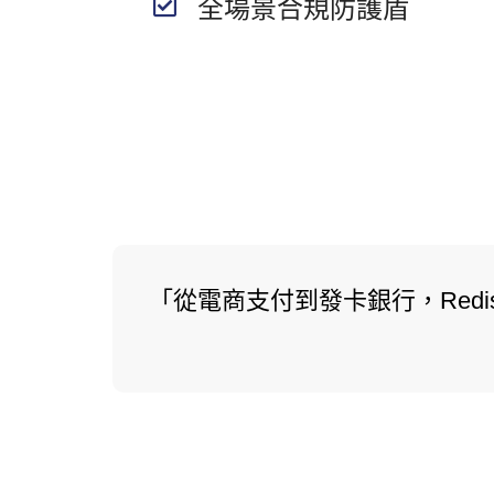
全場景合規防護盾
「從電商支付到發卡銀行，Red