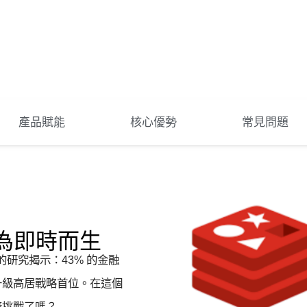
產品賦能
核心優勢
常見問題
為即時而生
的研究揭示：43% 的金融
升級高居戰略首位。在這個
接挑戰了嗎？