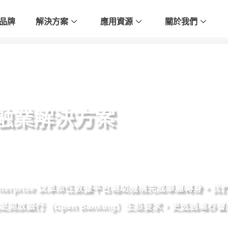
品牌
解決方案
應用資源
關於我們
金融業解決方案
Enterprise 以革命性數據平台輔助機構完成華麗轉身
開放銀行（Open Banking）生態要求，更透過毫