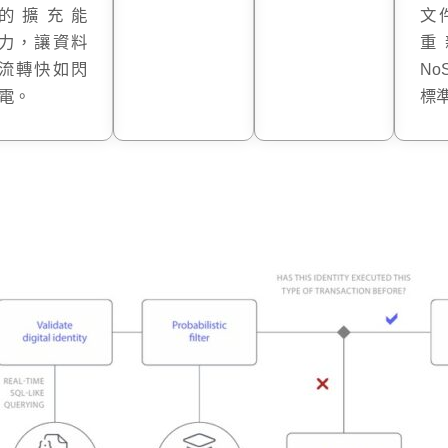
的擴充能
文
力，讓資料
重
流轉快如閃
No
電。
標