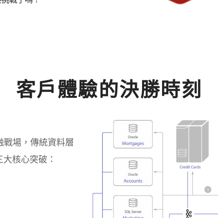
客戶體驗的決勝時刻
融戰場，傳統資料層
 帶來三大核心突破：