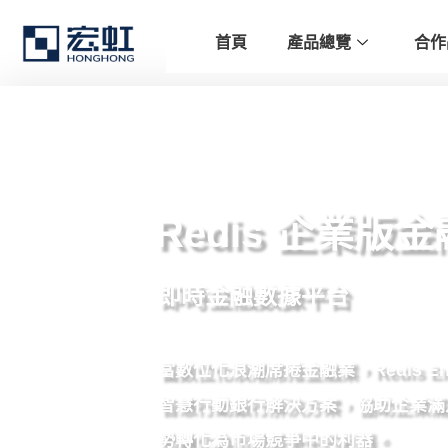
首頁
產品總覽
合作
Redis 企業版
即時金融數據平台
當數位化浪潮席捲金融業，Redis 
智慧行動銀行解決方案，協助企業滿足
勢轉化為市場競爭中的利器。