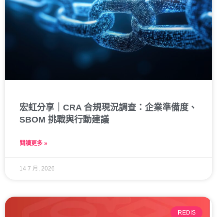
宏虹分享｜CRA 合規現況調查：企業準備度、
SBOM 挑戰與行動建議
閱讀更多 »
14 7 月, 2026
REDIS