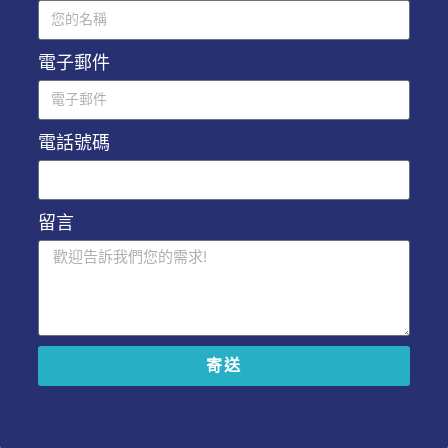
電子郵件
電話號碼
留言
寄送
A
l
t