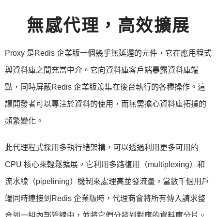
無感代理，高效擴展
Proxy 是Redis 企業版一個幾乎無延遲的元件，它在應用程式
與資料庫之間充當中介。它向資料庫客戶端暴露資料庫端
點，同時屏蔽Redis 企業版叢集在後台執行的各種操作。這
讓開發者可以專注於資料的使用，而無需擔心資料庫拓撲的
頻繁變化。
此代理程式採用多執行緒架構，可以透過利用更多可用的
CPU 核心來輕鬆擴展。它利用多路復用（multiplexing）和
流水線（pipelining）機制來處理高並發流量。當數千個用戶
端同時連接到Redis 企業版時，代理商會將所有傳入請求整
合到一組內部管線中，並將它們分發到對應的資料庫分片。