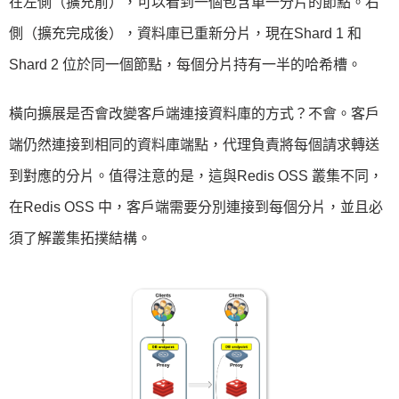
在左側（擴充前），可以看到一個包含單一分片的節點。右
側（擴充完成後），資料庫已重新分片，現在Shard 1 和
Shard 2 位於同一個節點，每個分片持有一半的哈希槽。
橫向擴展是否會改變客戶端連接資料庫的方式？不會。客戶
端仍然連接到相同的資料庫端點，代理負責將每個請求轉送
到對應的分片。值得注意的是，這與Redis OSS 叢集不同，
在Redis OSS 中，客戶端需要分別連接到每個分片，並且必
須了解叢集拓撲結構。