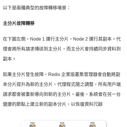
以下是兩種典型的故障轉移場景：
主分片故障轉移
在下圖左側，Node 1 運行主分片，Node 2 運行其副本。代
理會將所有請求傳送到主分片，而主分片會持續同步資料到
副本。
如果主分片發生故障，Redis 企業版叢集管理器會自動將副
本分片提升為新的主分片，代理程式隨之調整，所有用戶端
請求都會被重新導向到新的主分片。最後，系統會在另一台
健康的節點上建立新的副本分片，以恢復資料冗餘