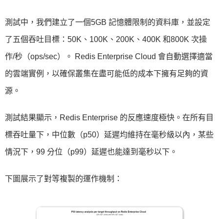
測試中，我們建立了一個5GB 記憶體限制的資料庫，並設定
了五個吞吐目標：50K、100K、200K、400K 和800K 次操
作/秒（ops/sec）。 Redis Enterprise Cloud 會自動選擇適當
的雲端實例，以確保叢集在盡可能低的成本下擁有足夠的資
源。
測試結果顯示，Redis Enterprise 的反應速度極快。在所有目
標吞吐量下，中位數（p50）延遲均維持在毫秒級以內，某些
情況下，99 分位（p99）延遲也能達到毫秒以下。
下圖展示了對等複製的運作機制：