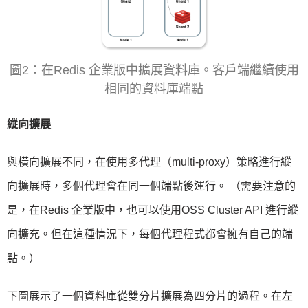
圖2：在Redis 企業版中擴展資料庫。客戶端繼續使用
相同的資料庫端點
縱向擴展
與橫向擴展不同，在使用多代理（multi-proxy）策略進行縱
向擴展時，多個代理會在同一個端點後運行。 （需要注意的
是，在Redis 企業版中，也可以使用OSS Cluster API 進行縱
向擴充。但在這種情況下，每個代理程式都會擁有自己的端
點。）
下圖展示了一個資料庫從雙分片擴展為四分片的過程。在左