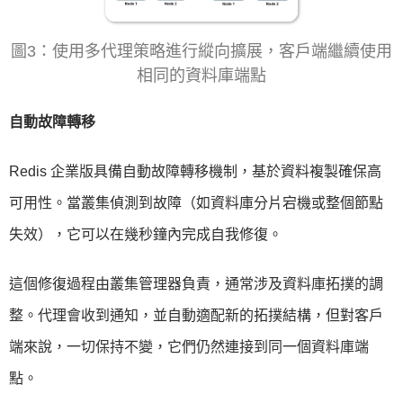
圖3：使用多代理策略進行縱向擴展，客戶端繼續使用
相同的資料庫端點
自動故障轉移
Redis 企業版具備自動故障轉移機制，基於資料複製確保高
可用性。當叢集偵測到故障（如資料庫分片宕機或整個節點
失效），它可以在幾秒鐘內完成自我修復。
這個修復過程由叢集管理器負責，通常涉及資料庫拓撲的調
整。代理會收到通知，並自動適配新的拓撲結構，但對客戶
端來說，一切保持不變，它們仍然連接到同一個資料庫端
點。