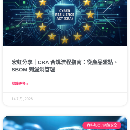
宏虹分享｜CRA 合規流程指南：從產品盤點、
SBOM 到漏洞管理
閱讀更多 »
14 7 月, 2026
資料加密 / 網路安全