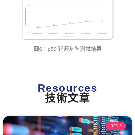
圖6：p50 延遲基準測試結果
Resources
技術文章
REDIS