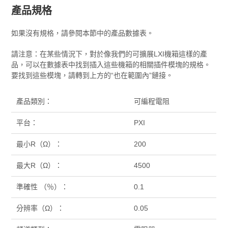
產品規格
如果沒有規格，請參閱本節中的產品數據表。
請注意：在某些情況下，對於像我們的可擴展LXI機箱這樣的產
品，可以在數據表中找到插入這些機箱的相關插件模塊的規格。
要找到這些模塊，請轉到上方的“也在範圍內”鏈接。
產品類別：
可編程電阻
平台：
PXI
最小R（Ω）：
200
最大R（Ω）：
4500
準確性 （％）：
0.1
分辨率（Ω）：
0.05