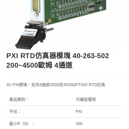
PXI RTD仿真器模塊 40-263-502
200~4500歐姆 4通道
3U PXI模塊，支持4通道200Ω至4500ΩPT500 RTD仿真
產品類別：
可編程電阻
平台：
PXI
最小R（Ω）：
200