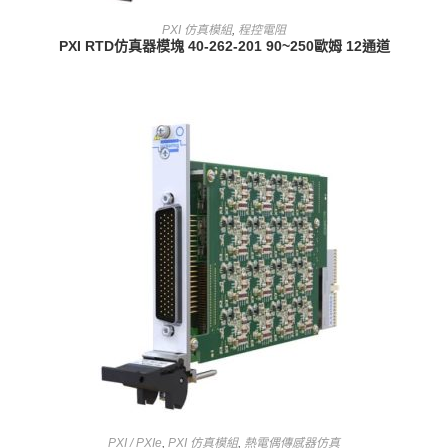
查看內容
PXI 仿真模組
,
程控電阻
PXI RTD仿真器模塊 40-262-201 90~250歐姆 12通道
查看內容
PXI / PXIe
,
PXI 仿真模組
,
熱電偶傳感器仿真