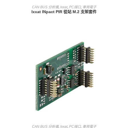
查看內容
CAN BUS 分析儀
,
Ixxat
,
PC接口
,
車用電子
Ixxat INpact PIR 從站 M.2 支架套件
查看內容
CAN BUS 分析儀
,
Ixxat
,
PC接口
,
車用電子