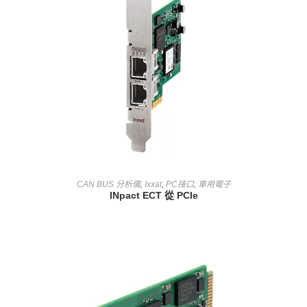
查看內容
CAN BUS 分析儀
,
Ixxat
,
PC接口
,
車用電子
INpact ECT 從 PCIe