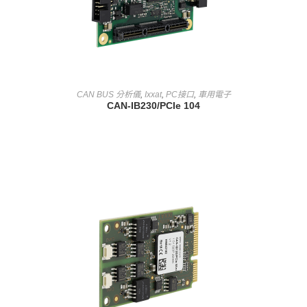
查看內容
CAN BUS 分析儀
,
Ixxat
,
PC接口
,
車用電子
CAN-IB230/PCIe 104