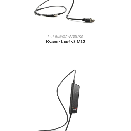
查看內容
leaf 單通道CAN轉USB
Kvaser Leaf v3 M12