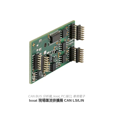
查看內容
CAN BUS 分析儀
,
Ixxat
,
PC接口
,
車用電子
Ixxat 現場匯流排擴展 CAN LS/LIN