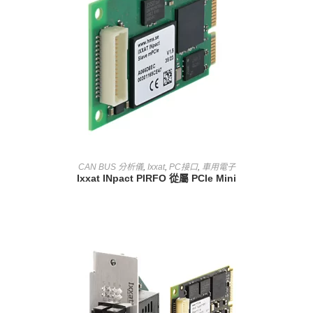
查看內容
CAN BUS 分析儀
,
Ixxat
,
PC接口
,
車用電子
Ixxat INpact PIRFO 從屬 PCIe Mini