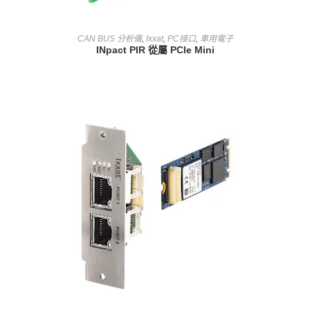
查看內容
CAN BUS 分析儀
,
Ixxat
,
PC接口
,
車用電子
INpact PIR 從屬 PCIe Mini