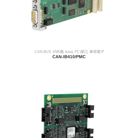
查看內容
CAN BUS 分析儀
,
Ixxat
,
PC接口
,
車用電子
CAN-IB410/PMC