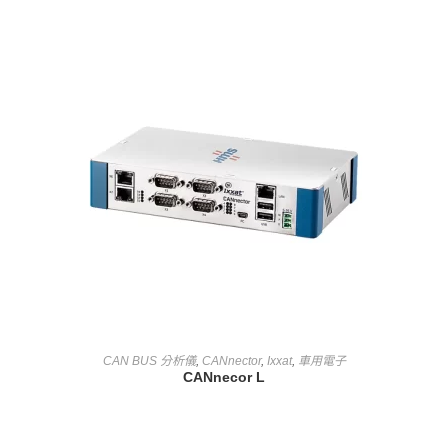
查看內容
CAN BUS 分析儀
,
CANnector
,
Ixxat
,
車用電子
CANnecor L