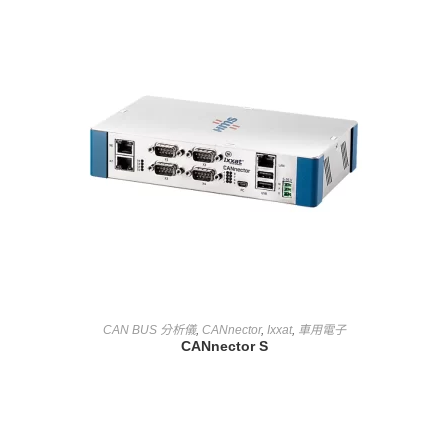
查看內容
CAN BUS 分析儀
,
CANnector
,
Ixxat
,
車用電子
CANnector S