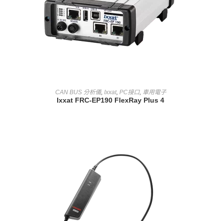
查看內容
CAN BUS 分析儀
,
Ixxat
,
PC接口
,
車用電子
Ixxat FRC-EP190 FlexRay Plus 4