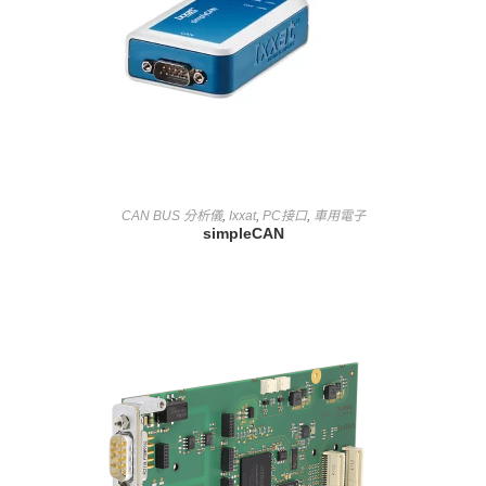
查看內容
CAN BUS 分析儀
,
Ixxat
,
PC接口
,
車用電子
simpleCAN