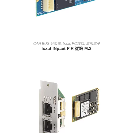
查看內容
CAN BUS 分析儀
,
Ixxat
,
PC接口
,
車用電子
Ixxat INpact PIR 從站 M.2