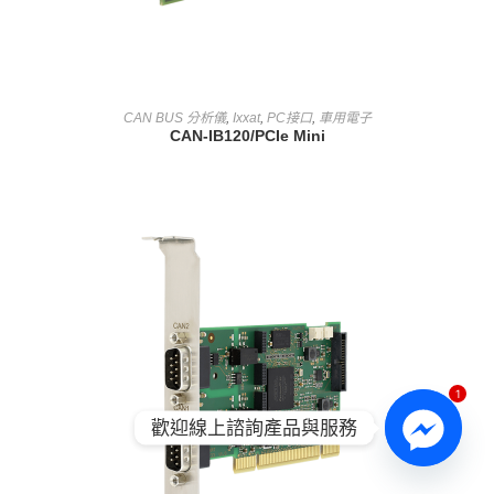
查看內容
CAN BUS 分析儀
,
Ixxat
,
PC接口
,
車用電子
CAN-IB120/PCIe Mini
1
歡迎線上諮詢產品與服務