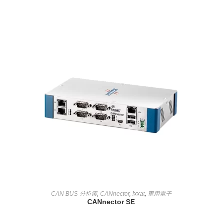
查看內容
CAN BUS 分析儀
,
CANnector
,
Ixxat
,
車用電子
CANnector SE