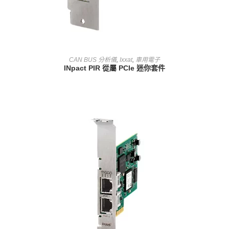
查看內容
CAN BUS 分析儀
,
Ixxat
,
車用電子
INpact PIR 從屬 PCIe 迷你套件