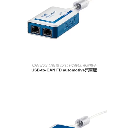
查看內容
CAN BUS 分析儀
,
Ixxat
,
PC接口
,
車用電子
USB-to-CAN FD automotive汽車版