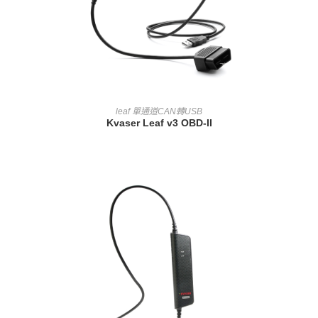
查看內容
leaf 單通道CAN轉USB
Kvaser Leaf v3 OBD-II