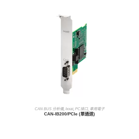
查看內容
CAN BUS 分析儀
,
Ixxat
,
PC接口
,
車用電子
CAN-IB200/PCIe (單通道)