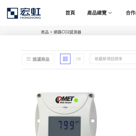
首頁
產品總覽
合作
商品
>
網路CO2感測器
依最新項目排序
過濾商品