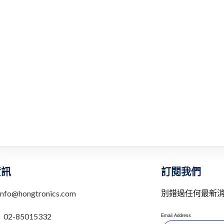
訂閱我們
資訊
別錯過任何最新
info@hongtronics.com
：
02-85015332
Email Address