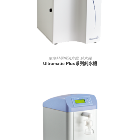
查看內容
生命科學解決方案
,
純水機
Ultramatic Plus系列純水機