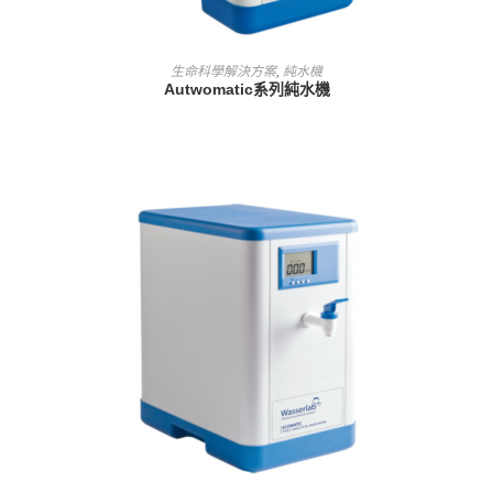
查看內容
生命科學解決方案
,
純水機
Autwomatic系列純水機