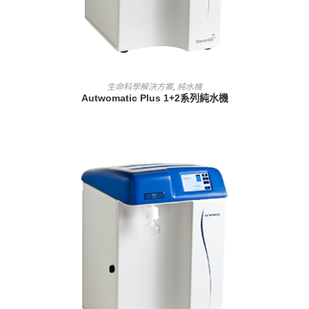
查看內容
生命科學解決方案
,
純水機
Autwomatic Plus 1+2系列純水機