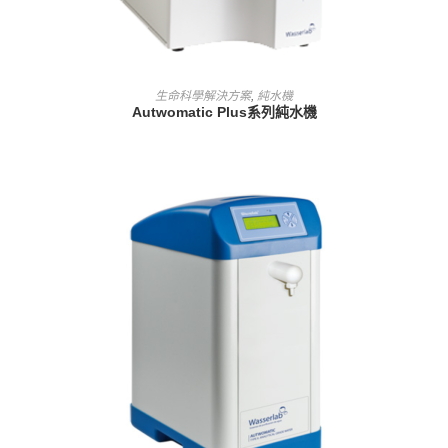
查看內容
生命科學解決方案
,
純水機
Autwomatic Plus系列純水機