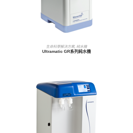
查看內容
生命科學解決方案
,
純水機
Ultramatic GR系列純水機