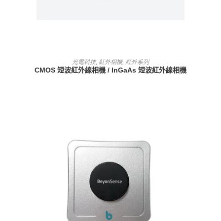
查看內容
光電科技
,
紅外相機
,
紅外系列
CMOS 短波紅外線相機 / InGaAs 短波紅外線相機