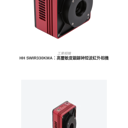
查看內容
工業相機
HH SWIR330KMA：高靈敏度銦鎵砷短波紅外相機