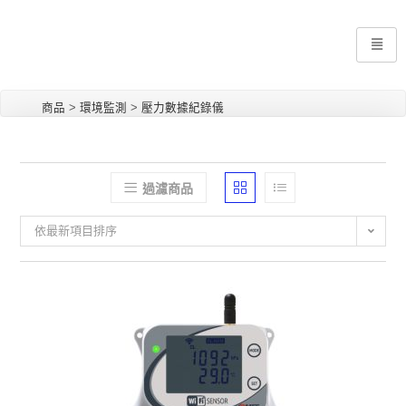
商品
>
環境監測
>
壓力數據紀錄儀
過濾商品
依最新項目排序