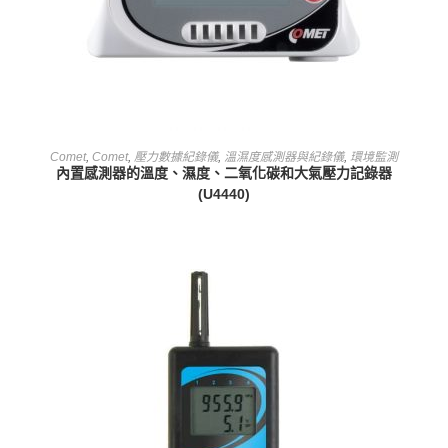
查看內容
Comet
,
Comet
,
壓力數據紀錄儀
,
溫濕度感測器與紀錄儀
,
環境監測
內置感測器的溫度、濕度、二氧化碳和大氣壓力記錄器
(U4440)