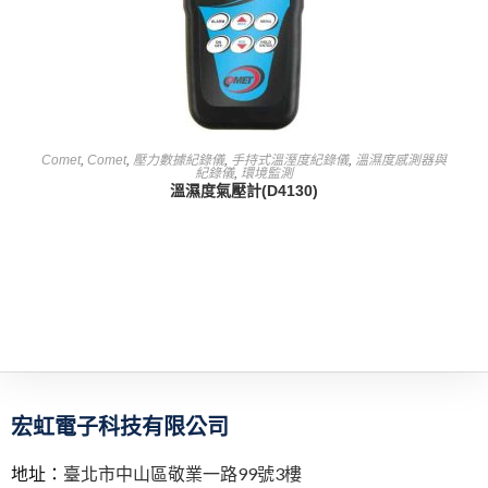
查看內容
Comet
,
Comet
,
壓力數據紀錄儀
,
手持式溫溼度紀錄儀
,
溫濕度感測器與
紀錄儀
,
環境監測
溫濕度氣壓計(D4130)
宏虹電子科技有限公司
地址：
臺北市中山區敬業一路99號3樓