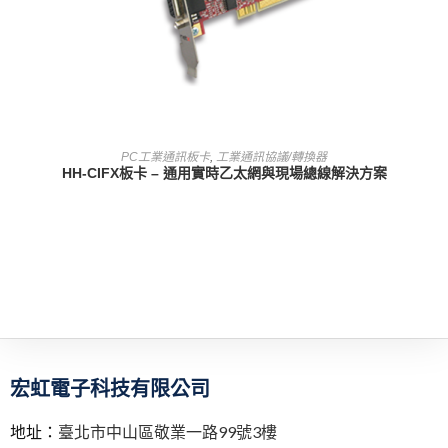
查看內容
PC工業通訊板卡
,
工業通訊協議/轉換器
HH-CIFX板卡 – 通用實時乙太網與現場總線解決方案
宏虹電子科技有限公司
地址：
臺北市中山區敬業一路99號3樓