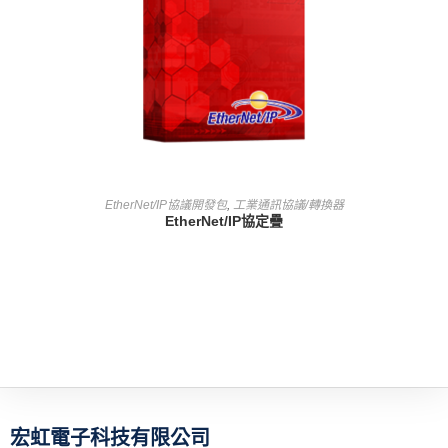
查看內容
EtherNet/IP協議開發包
,
工業通訊協議/轉換器
EtherNet/IP協定疊
宏虹電子科技有限公司