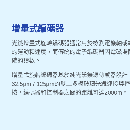
增量式編碼器
光纖增量式旋轉編碼器通常用於檢測電機軸或
的運動和速度，而傳統的電子編碼器因電磁場
確的讀數。
增量式旋轉編碼器基於純光學無源傳感器設計
62.5μm / 125μm的雙工多模玻璃光纖連接
接，編碼器和控制器之間的距離可達2000m。