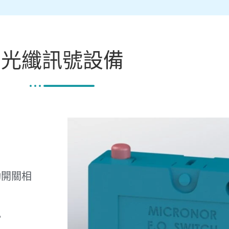
光纖訊號設備
動開關相
。