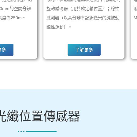
00mm的空間分辨
旋轉編碼器（用於確定軸位置）；線性
度為250m。
感測器（以高分辨率記錄幾米的純被動
線性運動）。
更多
了解更多
光纖位置傳感器