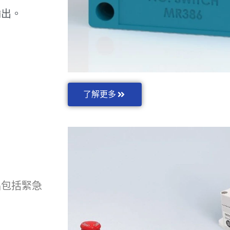
輸出。
了解更多
品包括緊急