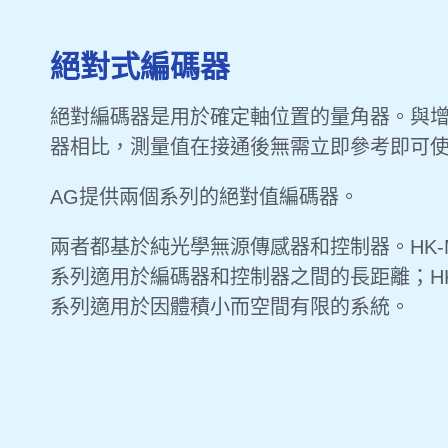
絕對式編碼器
絕對編碼器是用於確定軸位置的量角器。與
器相比，測量值在接通後無需立即參考即可
AG提供兩個系列的絕對值編碼器。
兩者都基於純光學無源傳感器和控制器。HK-M
系列適用於編碼器和控制器之間的長距離；HK-
系列適用於因體積小而空間有限的系統。