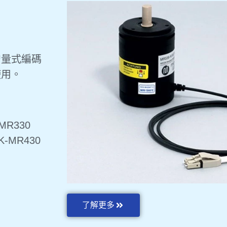
增量式編碼
使用。
R330
MR430
了解更多