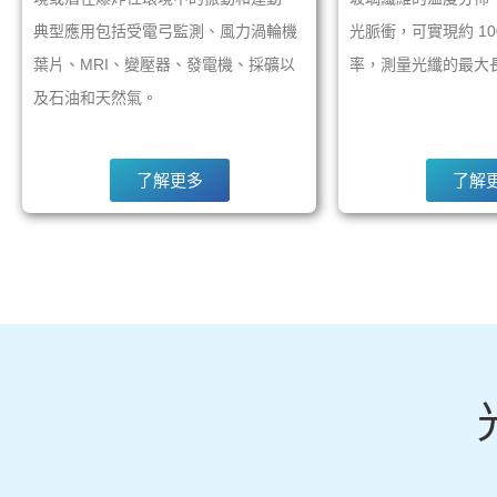
典型應用包括受電弓監測、風力渦輪機
光脈衝，可實現約 1
葉片、MRI、變壓器、發電機、採礦以
率，測量光纖的最大長
及石油和天然氣。
了解更多
了解