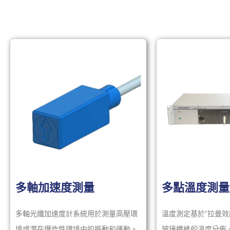
多軸加速度測量
多點溫度測量
多軸光纖加速度計系統用於測量高壓環
溫度測定基於”拉曼效
境或潛在爆炸性環境中的振動和運動。
玻璃纖維的溫度分佈