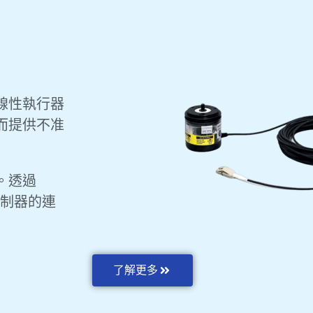
線性執行器
而提供不准
。透過
與控制器的連
了解更多