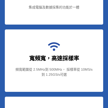
集成電腦及數據採集的功能於一體
寬頻寬，高速採樣率
頻寬範圍從 2.5MHz到 500MHz， 採樣率從 10MS/s
到 1.25GS/s可選