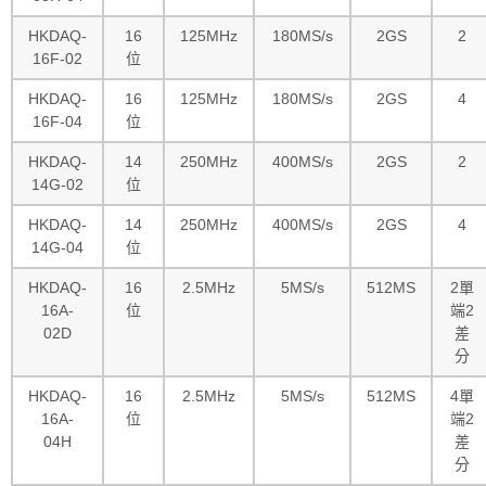
HKDAQ-
16
125MHz
180MS/s
2GS
2
16F-02
位
HKDAQ-
16
125MHz
180MS/s
2GS
4
16F-04
位
HKDAQ-
14
250MHz
400MS/s
2GS
2
14G-02
位
HKDAQ-
14
250MHz
400MS/s
2GS
4
14G-04
位
HKDAQ-
16
2.5MHz
5MS/s
512MS
2單
16A-
位
端2
02D
差
分
HKDAQ-
16
2.5MHz
5MS/s
512MS
4單
16A-
位
端2
04H
差
分