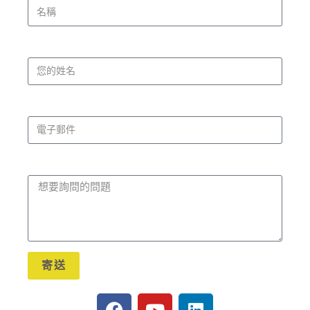
名字
電子郵件
留言
寄送
A
l