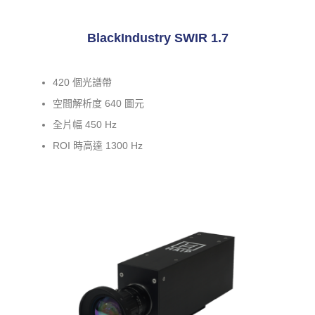
BlackIndustry SWIR 1.7
420 個光譜帶
空間解析度 640 圖元
全片幅 450 Hz
ROI 時高達 1300 Hz