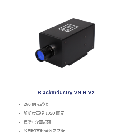
BlackIndustry VNIR V2
250 個光譜帶
解析度高達 1920 圖元
標準C介面鏡頭
公制和英制螺紋安裝板