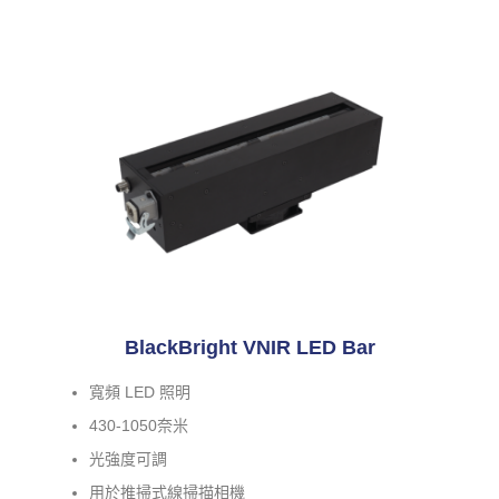
BlackBright VNIR LED Bar
寬頻 LED 照明
430-1050奈米
光強度可調
用於推掃式線掃描相機