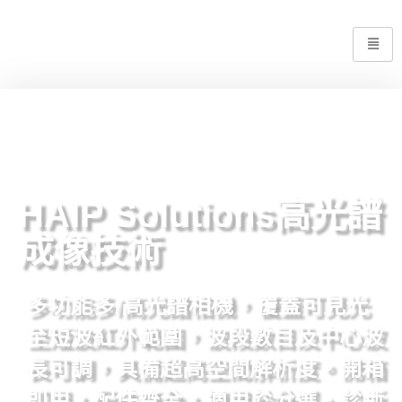
HAIP Solutions高光譜
成像技術
多功能多/高光譜相機，覆蓋可見光
至短波紅外範圍，波段數目及中心波
長可調，具備超高空間解析度。開箱
即用，配件齊全，適用於分選、診斷