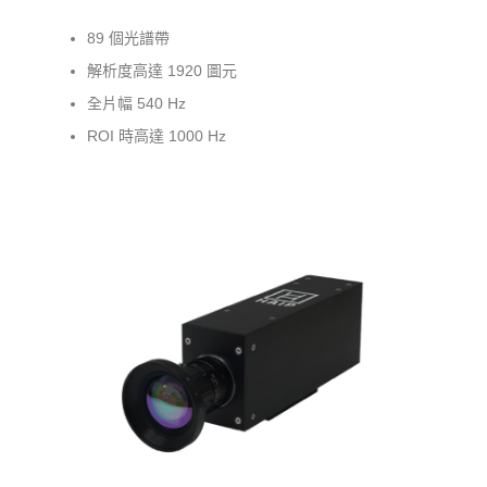
89 個光譜帶
解析度高達 1920 圖元
全片幅 540 Hz
ROI 時高達 1000 Hz