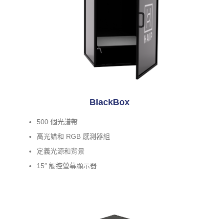
BlackBox
500 個光譜帶
高光譜和 RGB 感測器組
定義光源和背景
15″ 觸控螢幕顯示器