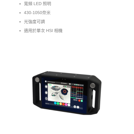
寬頻 LED 照明
430-1050奈米
光強度可調
適用於單次 HSI 相機