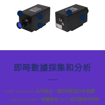
智慧高光譜推掃相機
標準 C 介面鏡頭
VNIR (500 - 1000 nm)
安裝板
即時數據採集和分析
HAIP Solutions 系列產品，還附帶配套分析軟體
——BlackStudio。軟體專為 ENVI 格式圖像的即時