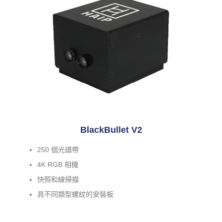
BlackBullet V2
250 個光譜帶
4K RGB 相機
快照和線掃描
具不同類型螺紋的安裝板