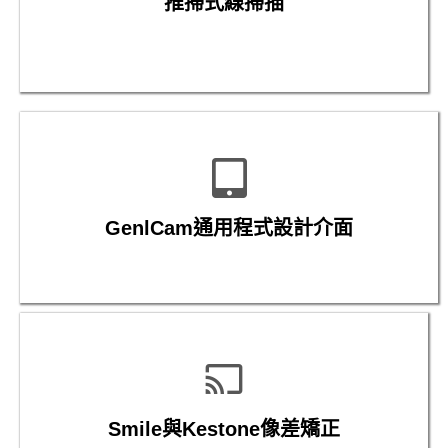
推掃式線掃描
GenlCam通用程式設計介面
Smile與Kestone像差矯正