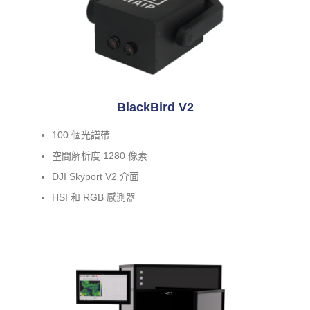
BlackBird V2
100 個光譜帶
空間解析度 1280 像素
DJI Skyport V2 介面
HSI 和 RGB 感測器