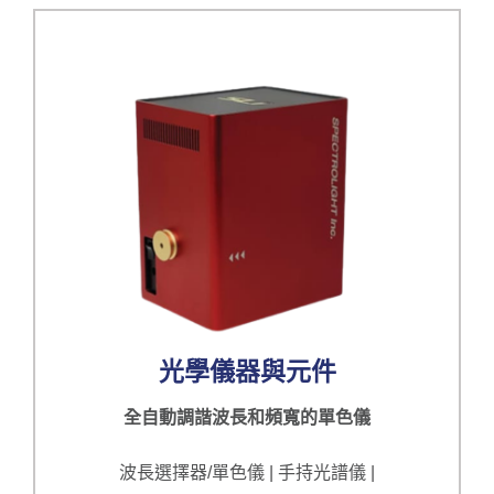
光學儀器與元件
全自動調諧波長和頻寬的單色儀
波長選擇器/單色儀 | 手持光譜儀 |