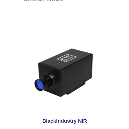
BlackIndustry NIR