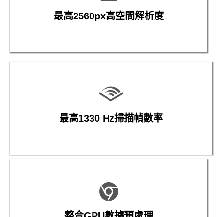
最高2560px高空間解析度
最高1330 Hz掃描幀數率
整合GPU數據預處理