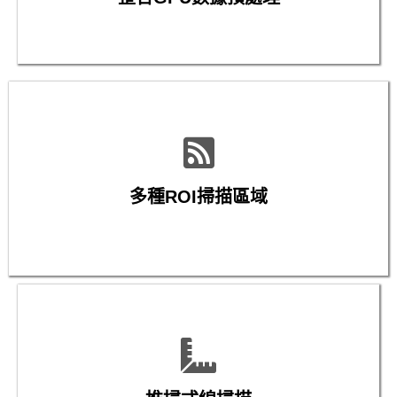
多種ROI掃描區域