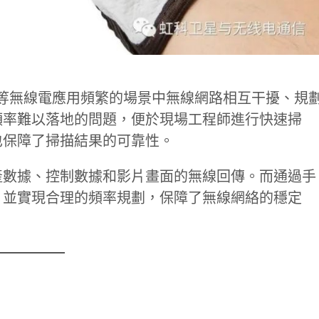
港口等無線電應用頻繁的場景中無線網路相互干擾、規
頻率難以落地的問題，便於現場工程師進行快速掃
也保障了掃描結果的可靠性。
產數據、控制數據和影片畫面的無線回傳。而通過手
，並實現合理的頻率規劃，保障了無線網絡的穩定