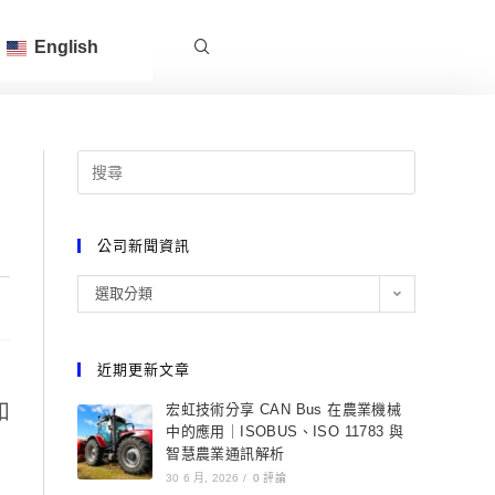
English
公司新聞資訊
選取分類
近期更新文章
和
宏虹技術分享 CAN Bus 在農業機械
中的應用｜ISOBUS、ISO 11783 與
智慧農業通訊解析
30 6 月, 2026
/
0 評論