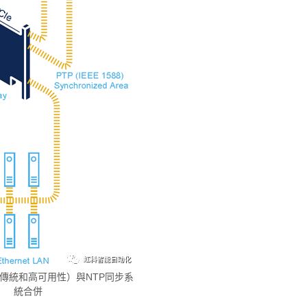
路（傳統和高可用性）與NTP同步系
統合併