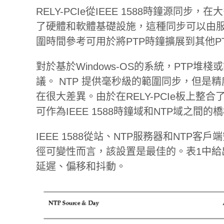
RELY-PCIe從IEEE 1588時鐘源同步，
了硬體和軟體基礎設施，這種同步可以由服
圍時間參考可用於將PTP時鐘擴展到其他PT
對於基於Windows-OS的系統，PTP
議。 NTP 提供毫秒級的範圍同步，但是
在很大差異。由於在RELY-PCIe板上整
可作為IEEE 1588時鐘域和NTP域之間
IEEE 1588從站、NTP服務器和NTP
徑可變性而言，該設置是最佳的。表1中給
延遲、偏移和抖動。