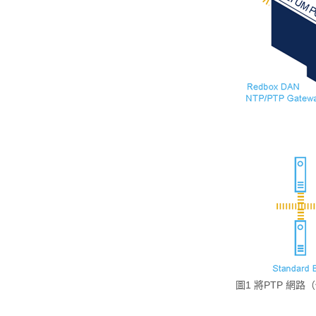
圖1 將PTP 網