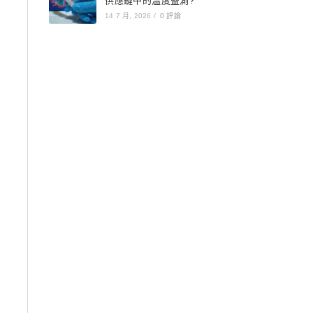
供應鏈中的溫度監測?
14 7 月, 2026
/
0 評論