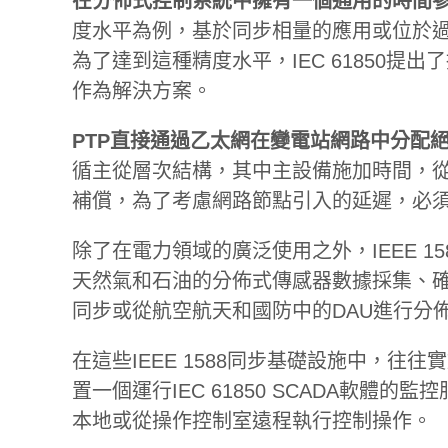
在分佈式控制系統中擁有一個通用的時間
度水平為例，基於同步相量的應用或位於
為了達到這種精度水平，IEC 61850提出了採
作為解決方案。
PTP直接通過乙太網在變電站網路中分配
循主從層次結構，其中主設備施加時間，
補償，為了考慮網路節點引入的延遲，必須在
除了在電力領域的廣泛使用之外，IEEE 
天然氣和石油的分佈式傳感器數據採集、
同步或從航空航天和國防中的DAU進行分
在這些IEEE 1588同步基礎設施中，往
置一個運行IEC 61850 SCADA軟體
本地或從操作控制室遠程執行控制操作。