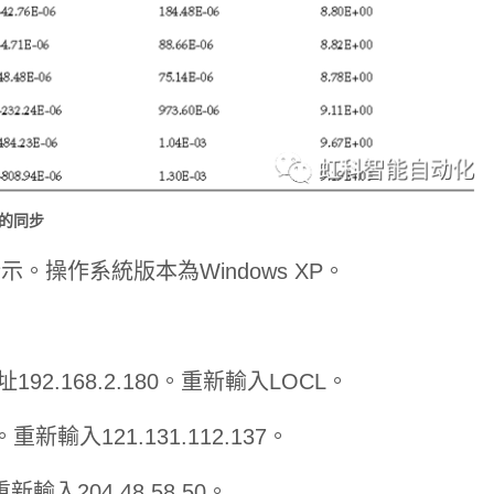
現的同步
示。操作系統版本為Windows XP。
地址192.168.2.180。重新輸入LOCL。
。重新輸入121.131.112.137。
新輸入204.48.58.50。