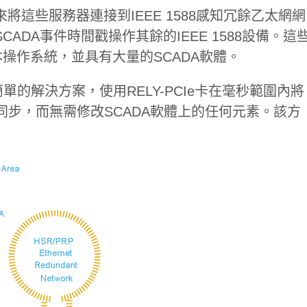
將這些服務器連接到IEEE 1588感知冗餘乙太網網
ADA事件時間戳操作其餘的IEEE 1588設備。這
本操作系統，並具有大量的SCADA軟體。
單的解決方案，使用RELY-PCIe卡在毫秒範圍內將
88參考同步，而無需修改SCADA軟體上的任何元素。該方