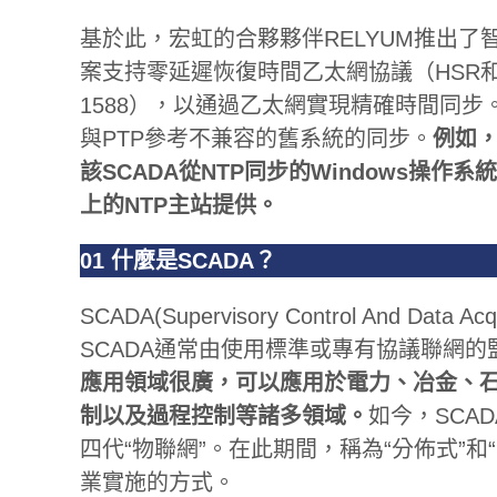
基於此，宏虹的合夥夥伴RELYUM推出了智能PC
案支持零延遲恢復時間乙太網協議（HSR和P
1588），以通過乙太網實現精確時間同
與PTP參考不兼容的舊系統的同步。
例如，
該SCADA從NTP同步的Windows操作系
上的NTP主站提供。
01
什麼是SCADA？
SCADA(Supervisory Control And D
SCADA通常由使用標準或專有協議聯網的監
應用領域很廣，可以應用於電力、冶金、
制以及過程控制等諸多領域。
如今，SCA
四代“物聯網”。在此期間，稱為“分佈式”
業實施的方式。