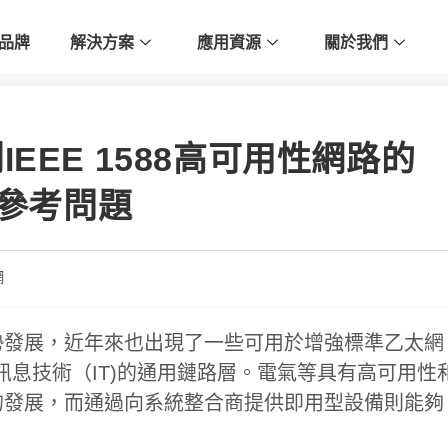
品牌
解決方案
應用資源
關於我們
EEE 1588高可用性網路的
步參考問題
網
勢發展，近年來也出現了一些可用於增強標準乙太網
訊息技術（IT)的通用鏈路層。電氣等具有高可用性
的發展，而通過向系統整合商提供即用型設備則能夠