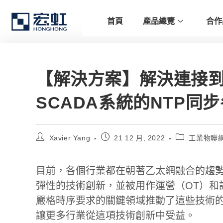
首頁
產品總覽
合作
【解決方案】解決連接到I
SCADA系統的NTP同
Xavier Yang
21 12 月, 2022
工業物聯
目前，各個行業都在朝著乙太網融合的趨
彈性的技術創新，並被用作運營（OT）和
嚴格時序要求的關鍵領域推動了這些技術
讓更多行業從這項技術創新中受益。