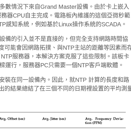
在大多數情況下來自Grand Master設備。由於卡上嵌入
務器CPU自主完成。電路板內維護的這個亞微秒範
P感知系統，例如基於Linux操作系統的SCADA。
堆棧或設備的引入並不是直接的，但完全支持網路時間協
精度可能會因網路拓撲、與NTP主站的距離等因素而
合了NTP服務器，本解決方案克服了這些限制。該板卡
的橋樑運行，服務器PC只需要一個NTP客戶端軟體。
客戶端安裝在同一設備內。因此，就NTP 計算的長度和路
出的結果總結了在三個不同的日期裡設置的平均測