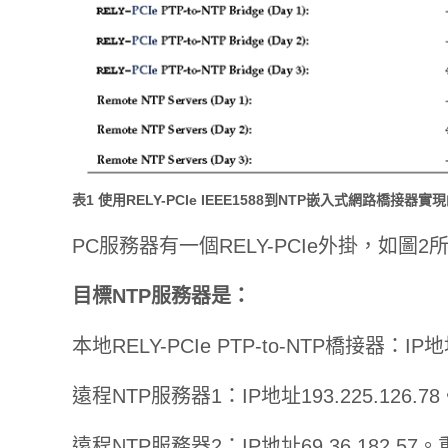
表1 使用RELY-PCIe IEEE1588到NTP嵌入式網路橋接器實
PC服務器有一個RELY-PCIe外掛，如圖2所
目標NTP服務器是：
本地RELY-PCIe PTP-to-NTP橋接器：IP
遠程NTP服務器1：IP地址193.225.126.78
遠程NTP服務器2：IP地址69.36.182.57。重