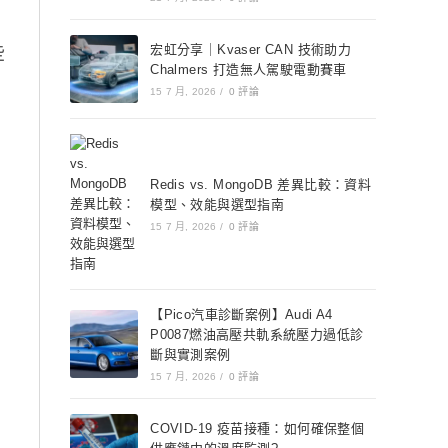
些
宏虹分享｜Kvaser CAN 技術助力
Chalmers 打造無人駕駛電動賽車
15 7 月, 2026
/
0 評論
Redis vs. MongoDB 差異比較：資料
模型、效能與選型指南
15 7 月, 2026
/
0 評論
【Pico汽車診斷案例】Audi A4
P0087燃油高壓共軌系統壓力過低診
斷與實測案例
15 7 月, 2026
/
0 評論
COVID-19 疫苗接種：如何確保整個