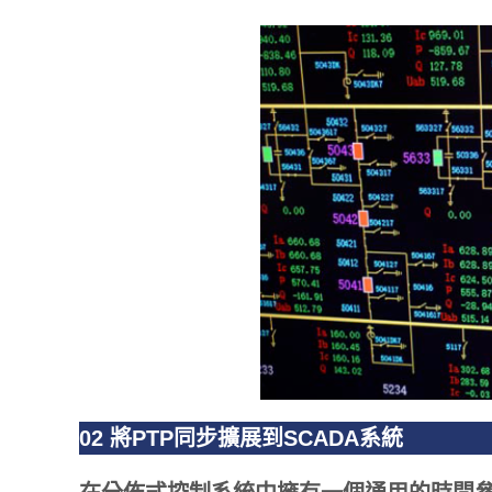
02
將PTP同步擴展到SCADA系統