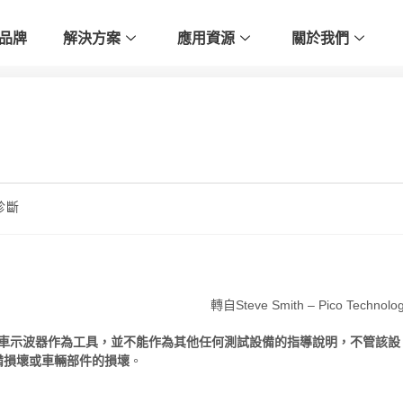
品牌
解決方案
應用資源
關於我們
診斷
轉自Steve Smith – Pico Technolo
25型汽車示波器作為工具，並不能作為其他任何測試設備的指導說明，不管該設
備損壞或車輛部件的損壞
。