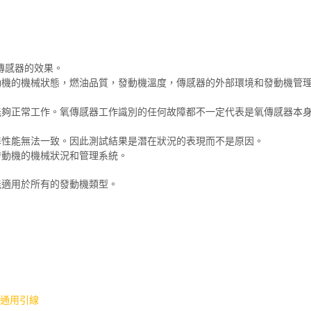
氧傳感器的效果。
動機的機械狀態，燃油品質，發動機溫度，傳感器的外部環境和發動機管
能夠正常工作。氧傳感器工作識別的任何故障都不一定代表是氧傳感器本
準性能無法一致。因此測試結果是潛在狀況的表現而不是原因。
發動機的機械狀況和管理系統。
能適用於所有的發動機類型。
6 路通用引線