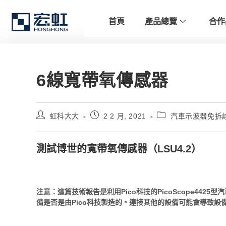
首頁
產品總覽
合作
6線寬帶氧傳感器
虹科大大
2 2 月, 2021
汽車示波器免拆
測試博世的寬帶氧傳感器（LSU4.2）
注意：這篇技術報告是利用Pico科技的PicoScope44
備是否是由Pico科技製造的。連接其他的設備可能會導致設