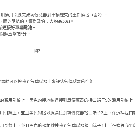
利用通用引線完成氧傳感器到車輛線束的重新連接（圖2）。
之間的阻抗值。獲得數值：大約為38Ω。
新連接好車輛電池。
問題直擊”部分。
圖2
，示波器就可以連接到氧傳感器上來評估氧傳感器的性能：
連的通用引線上，黑色的接地線連接到氧傳感器的接口端子5的通用引線上
通用引線上，並且黑色的接地線連接到氧傳感器接口端子2上（在這裡我們
通用引線上，並且黑色的接地線連接到氧傳感器接口端子4上（在這裡我們