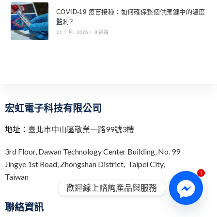
COVID-19 疫苗接種：如何確保整個供應鏈中的溫度
監測?
14 7 月, 2026
/
0 評論
宏虹電子科技有限公司
地址：
臺北市中山區敬業一路99號3樓
3rd Floor,
Dawan Technology Center Building,
No. 99
Jingye 1st Road, Zhongshan District, Taipei City,
1
Taiwan
歡迎線上諮詢產品與服務
聯絡資訊