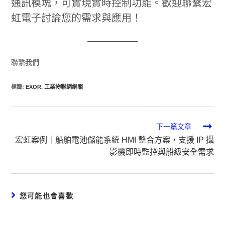
通訊模塊，可實現實時控制功能。歡迎聯繫宏
虹電子討論您的需求與應用！
聯繫我們
標籤
:
EXOR
,
工業物聯網網關
下一篇文章
宏虹案例｜船舶電池儲能系統 HMI 整合方案，支援 IP 攝
影機即時監控與船級安全需求
您可能也會喜歡