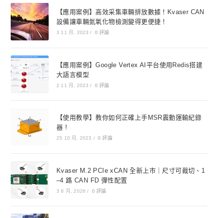
【應用案例】高效采集車輛排放數據！Kvaser CAN
設備讓車輛氮氧化物檢測變得更便捷！
3 11 月, 2023
/
0 評論
【應用案例】Google Vertex AI平台使用Redis搭建
大語言模型
2 11 月, 2023
/
0 評論
【使用教學】教你如何正確上手MSR震動運輸紀錄
器 !
25 10 月, 2023
/
0 評論
Kvaser M.2 PCIe xCAN 全新上市｜尺寸可裁切、1
–4 路 CAN FD 彈性配置
3 8 月, 2026
/
0 評論