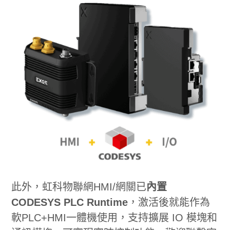
此外，虹科物聯網HMI/網關已
內置
CODESYS PLC Runtime
，激活後就能作為
軟PLC+HMI一體機使用，支持擴展 IO 模塊和