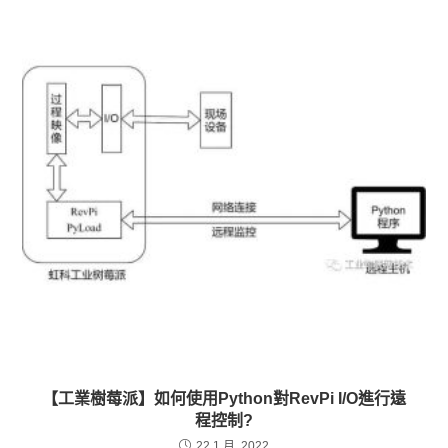
【工業樹莓派】如何使用Python對RevPi I/O進行遠
程控制?
22 1 月, 2022