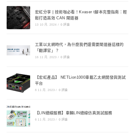
宏虹分享 | 技術咖必看！Kvaser t腳本完整指南：輕
鬆打造高效 CAN 閘道器
13 10 月, 2024
/
0 評論
工業以太網時代，為什麽我們還需要閘道器這樣的
「翻譯官」？
16 11 月, 2023
/
0 評論
【宏虹產品】 NETLion1000車載乙太網開發與測試
平台
6 11 月, 2023
/
0 評論
【LIN總線服務】車輛LIN總線仿真測試服務
6 11 月, 2023
/
0 評論