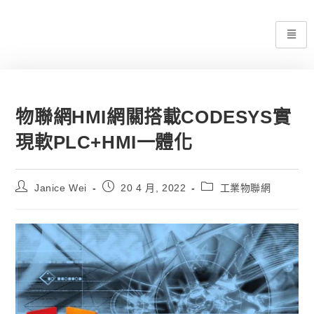
物聯網HMI網關搭載CODESYS實
現軟PLC+HMI一體化
Janice Wei
20 4 月, 2022
工業物聯網