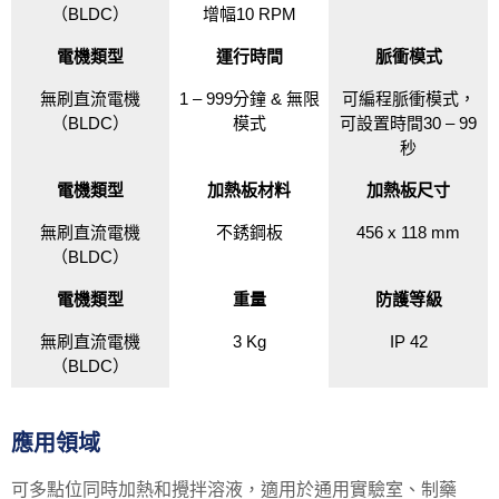
（BLDC）
增幅10 RPM
電機類型
運行時間
脈衝模式
無刷直流電機
1 – 999分鐘 & 無限
可編程脈衝模式，
（BLDC）
模式
可設置時間30 – 99
秒
電機類型
加熱板材料
加熱板尺寸
無刷直流電機
不銹鋼板
456 x 118 mm
（BLDC）
電機類型
重量
防護等級
無刷直流電機
3 Kg
IP 42
（BLDC）
應用領域
可多點位同時加熱和攪拌溶液，適用於通用實驗室、制藥