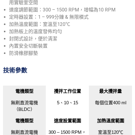
用實驗室空間
速度調節範圍：300 – 1500 RPM，增幅為10 RPM
定時器設置：1 – 999分鐘 & 無限模式
加熱溫度範圍：室溫至120℃
加熱板上的溫度發佈均勻
封閉式設計，便於清潔
內置安全切斷裝置
防滑橡膠腳墊
技術參數
電機類型
攪拌工作位置
最大攪拌量
無刷直流電機
5、10、15
每個位置400 ml
（BLDC）
電機類型
速度設置範圍
加熱溫度範圍
無刷直流電機
300 – 1500 RPM，
室溫至120℃