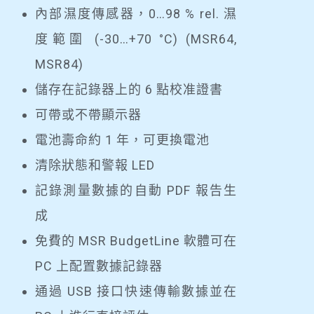
內部濕度傳感器，0…98 % rel. 濕
度範圍 (-30…+70 °C) (MSR64,
MSR84)
儲存在記錄器上的 6 點校准證書
可帶或不帶顯示器
電池壽命約 1 年，可更換電池
清除狀態和警報 LED
記錄測量數據的自動 PDF 報告生
成
免費的 MSR BudgetLine 軟體可在
PC 上配置數據記錄器
通過 USB 接口快速傳輸數據並在