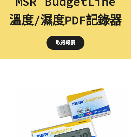
MSR BudgetLine
溫度/濕度PDF記錄器
取得報價