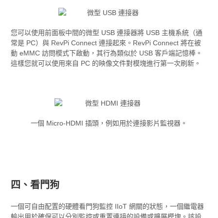
您可以使用前面板中間的微型 USB 連接器將 USB 主機系統（通
常是 PC）與 RevPi Connect 連接起來。RevPi Connect 將在被
動 eMMC 訪問模式下啟動，其行為類似於 USB 客戶端記憶棒。
這樣您就可以使用來自 PC 的映像文件對模塊進行第一次刷新。
一個 Micro-HDMI 插頭，例如用於連接影片監視器。
四、看門狗
一個可自由配置的硬體看門狗監控 IIoT 網關的狀態，一個繼電器
輸出用於確保可以分別監控或重置連接的設備或擴展模塊。該設