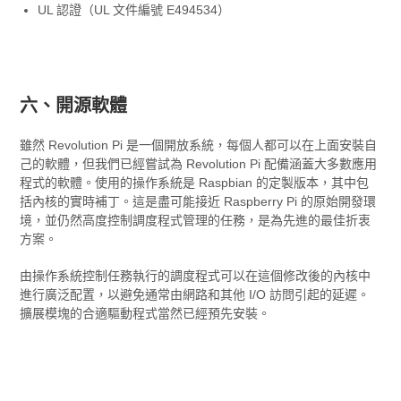
UL 認證（UL 文件編號 E494534）
六、開源軟體
雖然 Revolution Pi 是一個開放系統，每個人都可以在上面安裝自
己的軟體，但我們已經嘗試為 Revolution Pi 配備涵蓋大多數應用
程式的軟體。使用的操作系統是 Raspbian 的定製版本，其中包
括內核的實時補丁。這是盡可能接近 Raspberry Pi 的原始開發環
境，並仍然高度控制調度程式管理的任務，是為先進的最佳折衷
方案。
由操作系統控制任務執行的調度程式可以在這個修改後的內核中
進行廣泛配置，以避免通常由網路和其他 I/O 訪問引起的延遲。
擴展模塊的合適驅動程式當然已經預先安裝。