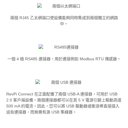
兩個 RJ45 乙太網端口使設備能夠同時集成到兩個獨立的網路
中。
一個 4 極 RS485 連接器，用於連接例如 Modbus RTU 傳感器。
RevPi Connect 在正面配備了兩個 USB-A 連接器，可用於 USB
2.0 客戶端設備。兩個連接器都可以在其 5 V 電源引腳上驅動高達
500 mA 的電流。因此，您可以將 USB 驅動器或衝浪棒直接插入
這些連接器，而無需有源 USB 集線器。