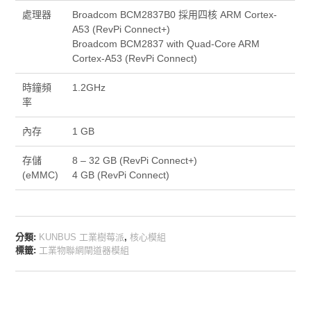
處理器
Broadcom BCM2837B0 採用四核 ARM Cortex-
A53 (RevPi Connect+)
Broadcom BCM2837 with Quad-Core ARM
Cortex-A53 (RevPi Connect)
時鐘頻
1.2GHz
率
內存
1 GB
存儲
8 – 32 GB (RevPi Connect+)
(eMMC)
4 GB (RevPi Connect)
分類:
KUNBUS 工業樹莓派
,
核心模組
標籤:
工業物聯網閘道器模組