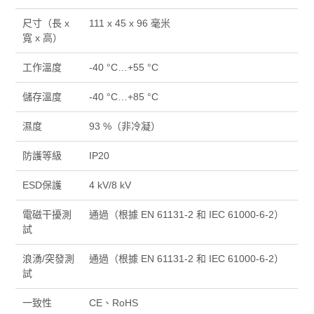
尺寸（長 x
111 x 45 x 96 毫米
寬 x 高）
工作溫度
-40 °C…+55 °C
儲存溫度
-40 °C…+85 °C
濕度
93 %（非冷凝）
防護等級
IP20
ESD保護
4 kV/8 kV
電磁干擾測
通過（根據 EN 61131-2 和 IEC 61000-6-2）
試
浪湧/突發測
通過（根據 EN 61131-2 和 IEC 61000-6-2）
試
一致性
CE、RoHS