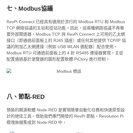
七、Modbus協議
RevPi Connect 已經具有適用於流行的 Modbus RTU 和 Modbus
TCP 網絡協議的主站和從站功能。因此，這兩種網路協議不再需
要外部閘道器。Modbus TCP 與 RevPi Connect 上可用的乙太網
接口（即通過前面板上的 RJ45 插座）或任何其他提供 TCP/IP 協
議的附加乙太網連接（例如 USB WLAN 適配器）配合使用。
Modbus RTU 可通過前面板上的 4 針 RS485 連接器實現。主從
配置通過基於瀏覽器的圖形配置軟體 PiCtory 進行控制。
八、節點-RED
預裝的開源軟體 Node-RED 是實現簡單自動化任務和快速原型設
計的絕佳工具。借助我們專門開發的 RevPi 節點，Revolution Pi
模塊無縫集成到 Node-RED 中。