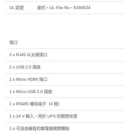
UL 認證
是的，UL-File-No。E494534
接口
2 x RJ45 以太網接口
2 x USB 2.0 插座
1 x Micro HDMI 接口
1 x Micro USB 2.0 插座
1 x RS485 螺絲端子（4 極）
1 x 24 V 輸入，用於 UPS 的關閉信號
1 x 可自由編程的繼電器開關觸點