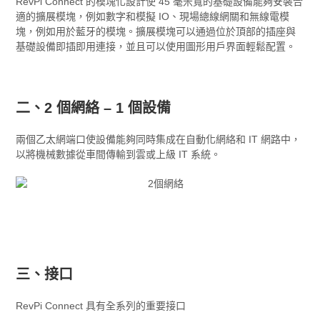
RevPi Connect 的模塊化設計使 45 毫米寬的基礎設備能夠安裝合
適的擴展模塊，例如數字和模擬 IO、現場總線網關和無線電模
塊，例如用於藍牙的模塊。擴展模塊可以通過位於頂部的插座與
基礎設備即插即用連接，並且可以使用圖形用戶界面輕鬆配置。
二、2 個網絡 – 1 個設備
兩個乙太網端口使設備能夠同時集成在自動化網絡和 IT 網路中，
以將機械數據從車間傳輸到雲或上級 IT 系統。
三、接口
RevPi Connect 具有全系列的重要接口