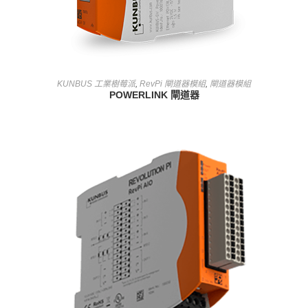
查看內容
KUNBUS 工業樹莓派
,
RevPi 閘道器模組
,
閘道器模組
POWERLINK 閘道器