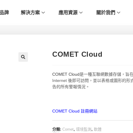
品牌
解決方案
應用資源
關於我們
COMET Cloud
🔍
COMET Cloud
是一種互聯網數據存儲，旨在
Internet 後即可訪問，並以表格或圖形
告的所有警報情況。
COMET Cloud 註冊網站
分類:
Comet
,
環境監測
,
軟體