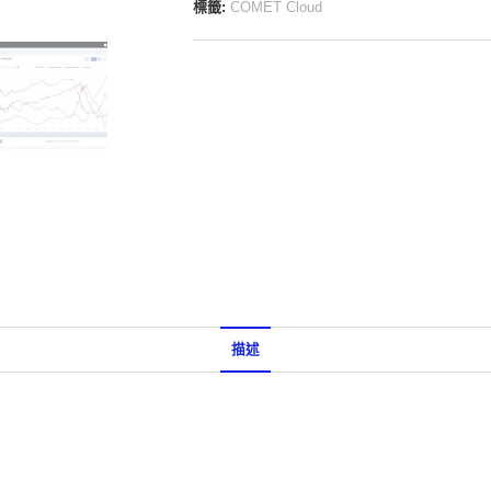
標籤:
COMET Cloud
描述