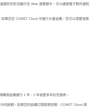
表格或圖形的形式顯示在 Web 瀏覽器中。可以通過電子郵件通知
。如果您在 COMET Cloud 中運行大量設備，您可以清楚地將
選擇購買設備運行 1 年、2 年或更多年的充值券。
 錢包中的餘額。如果您的設備訂閱即將到期，COMET Cloud 將