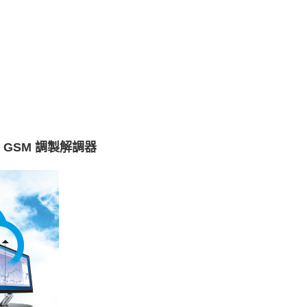
 GSM 調製解調器