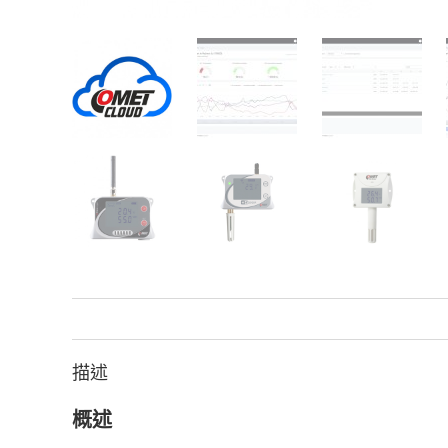
描述
概述