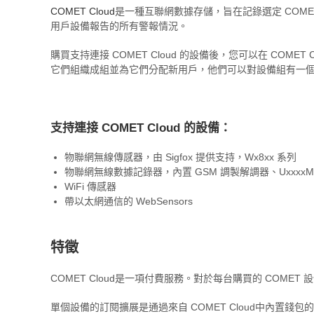
COMET Cloud
是一種互聯網數據存儲，旨在記錄選定 COMET
用戶設備報告的所有警報情況。
購買支持連接 COMET Cloud 的設備後，您可以在 COM
它們組織成組並為它們分配新用戶，他們可以對設備組有一
支持連接 COMET Cloud 的設備：
物聯網無線傳感器，由 Sigfox 提供支持，Wx8xx 系列
物聯網無線數據記錄器，內置 GSM 調製解調器、UxxxxM 
WiFi 傳感器
帶以太網通信的 WebSensors
特徵
COMET Cloud是一項付費服務。對於每台購買的 COMET
單個設備的訂閱擴展是通過來自 COMET Cloud中內置錢