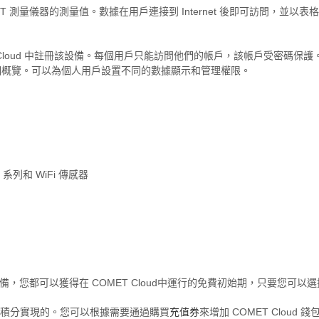
 測量儀器的測量值。數據在用戶連接到 Internet 後即可訪問，並以
ET Cloud 中註冊該設備。每個用戶只能訪問他們的帳戶，該帳戶受密碼保護
個概覽。可以為個人用戶設置不同的數據顯示和管理權限。
系列和 WiFi 傳感器
 設備，您都可以獲得在 COMET Cloud中運行的免費初始期，只要您可以
包的積分實現的。您可以根據需要通過購買
充值券
來增加 COMET Cloud