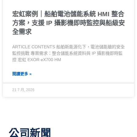
宏虹案例｜船舶電池儲能系統 HMI 整合
方案，支援 IP 攝影機即時監控與船級安
全需求
ARTICLE CONTENTS 船舶新能源化下，電池儲能艙的安全
監控挑戰 專案需求：整合儲能系統資料與 IP 攝影機即時監
控 宏虹 EXOR eX700 HM
閱讀更多 »
21 7 月, 2026
公司新聞