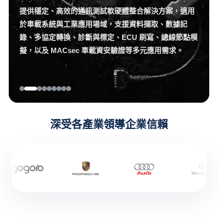
涵蓋溫濕度、衝擊、定位與冷鏈數據記錄，協助企業掌
握運輸與場域環境狀態。
深受各產業領導企業信賴