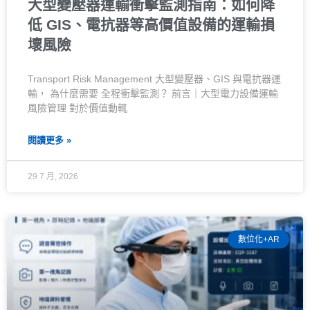
大型變壓器運輸衝擊監測指南：如何降
低 GIS、電抗器等高價值設備的運輸損
壞風險
Transport Risk Management 大型變壓器、GIS 與電抗器運
輸， 為什麼需要 全程衝擊監測？ 前言｜大型電力設備運輸
風險管理 對於價值動輒
閱讀更多 »
29 7 月, 2026
數位化+AR