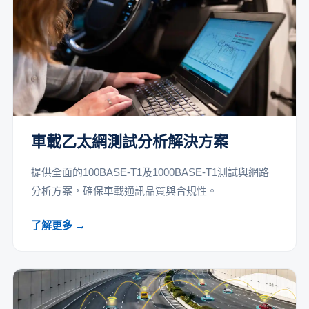
車載乙太網測試分析解決方案
提供全面的100BASE-T1及1000BASE-T1測試與網路
分析方案，確保車載通訊品質與合規性。
了解更多 →