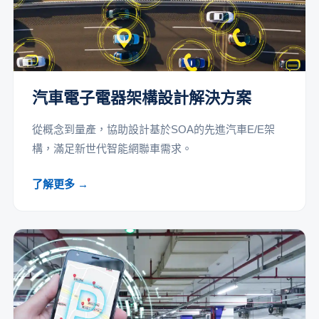
汽車電子電器架構設計解決方案
從概念到量產，協助設計基於SOA的先進汽車E/E架
構，滿足新世代智能網聯車需求。
了解更多 →