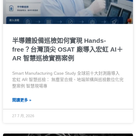
半導體設備巡檢如何實現 Hands-
free？台灣頂尖 OSAT 廠導入宏虹 AI＋
AR 智慧巡檢實務案例
Smart Manufacturing Case Study 全球前十大封測廠導入
宏虹 AR 智慧巡檢： 無塵室合規、地端架構與巡檢數位化完
整案例 智慧現場專
閱讀更多 »
27 7 月, 2026