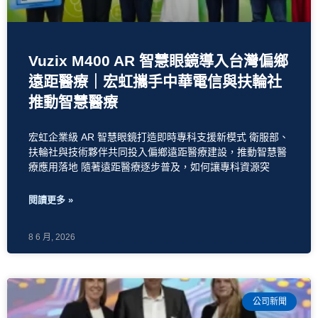
Vuzix M400 AR 智慧眼鏡導入台灣偏鄉
遠距醫療｜宏虹攜手中華電信與扶輪社
推動智慧醫療
宏虹企業級 AR 智慧眼鏡打造即時專科支援新模式 衛服部、
扶輪社與技術夥伴共同投入偏鄉遠距醫療建設，推動智慧醫
療應用落地 隨著遠距醫療逐步普及，如何讓專科資源突
閱讀更多 »
8 6 月, 2026
公司新聞