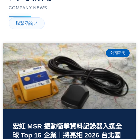
COMPANY NEWS
聯繫諮詢
↗
公司新聞
宏虹 MSR 振動衝擊資料記錄器入選全
球 Top 15 企業｜將亮相 2026 台北國