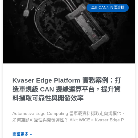
車用CAN/LIN匯流排
Kvaser Edge Platform 實務案例：打
造車規級 CAN 邊緣運算平台，提升資
料擷取可靠性與開發效率
Automotive Edge Computing 當車載資料擷取走向規模化，
如何兼顧可靠性與開發彈性？ Alkit WICE × Kvaser Edge P
閱讀更多 »