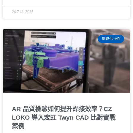
24 7 月, 2026
數位化+AR
AR 品質檢驗如何提升焊接效率？CZ
LOKO 導入宏虹 Twyn CAD 比對實戰
案例