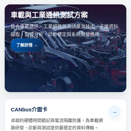
車載與工業通訊測試方案
整合車載通訊、工業網路與測試量測技術，支援資料
擷取、監控分析、診斷標定與系統開發應用
了解詳情 →
CANbus介面卡
卓越的硬體時間戳記與電流隔離防護，為車載網
路研發、診斷與測試提供最穩定的資料傳輸。