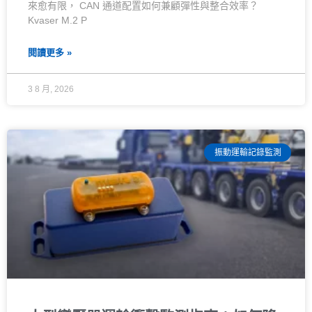
來愈有限， CAN 通道配置如何兼顧彈性與整合效率？
Kvaser M.2 P
閱讀更多 »
3 8 月, 2026
振動運輸記錄監測