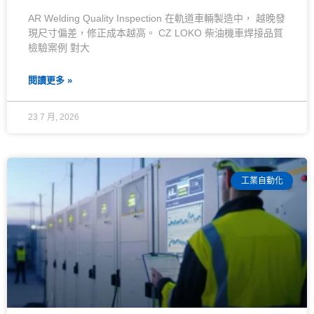
AR Welding Quality Inspection 在軌道車輛製造中， 越晚發
現尺寸偏差，修正成本越高。 CZ LOKO 柴油機車焊接品質
檢驗案例 對大
閱讀更多 »
23 7 月, 2026
工業自動化