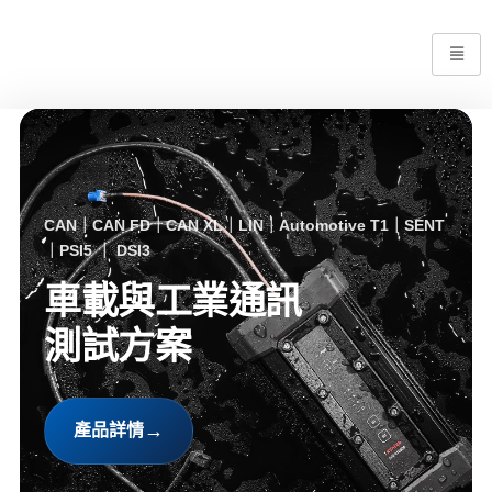
環境監測｜物流追蹤｜衝擊記錄｜醫藥冷鏈
環境與物流監測
全方位解決方案
→
AI伺服器運輸方案詳情