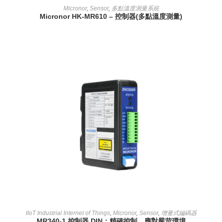
READ MORE
Micronor
,
Sensor
,
多點溫度測量系統
Micronor HK-MR610 – 控制器(多點溫度測量)
READ MORE
IIoT Industrial Internet of Things
,
Micronor
,
Sensor
,
增量式編碼器
MR340-1 控制器 DIN：精確控制，應對嚴苛環境