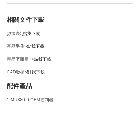
相關文件下載
數據表>
點我下載
產品手冊>
點我下載
產品平面圖?>
點我下載
CAD數據>
點我下載
配件產品
1.MR380-0 OEM控制器