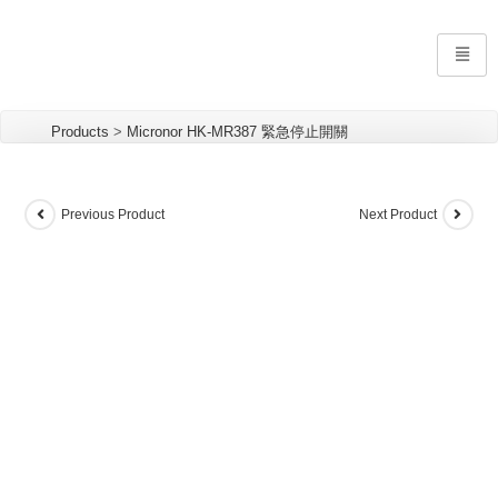
Products
>
Micronor HK-MR387 緊急停止開關
Previous Product
Next Product