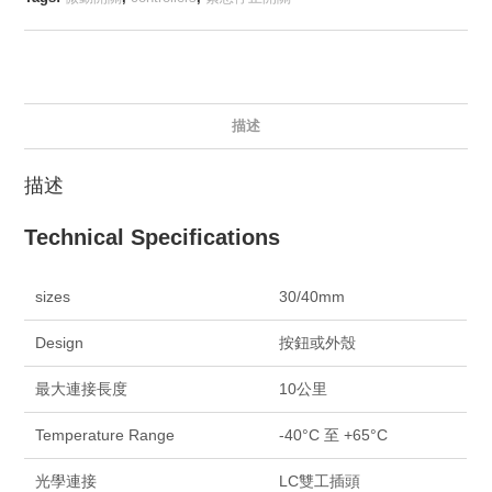
描述
描述
Technical Specifications
sizes
30/40mm
Design
按鈕或外殼
最大連接長度
10公里
Temperature Range
-40°C 至 +65°C
光學連接
LC雙工插頭