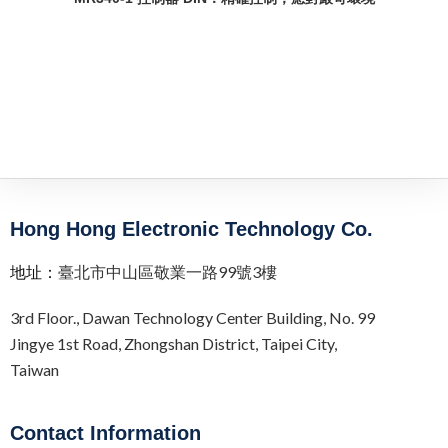
Hong Hong Electronic Technology Co.
地址：
臺北市中山區敬業一路99號3樓
3rd Floor.,
Dawan Technology Center Building,
No. 99
Jingye 1st Road, Zhongshan District, Taipei City,
Taiwan
Contact Information