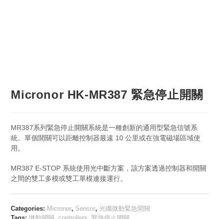
Micronor HK-MR387 緊急停止開關
MR387系列緊急停止開關系統是一種創新的通用型緊急信號系
統。單個開關可以距離控制器最遠 10 公里或在強電磁場區域使
用。
MR387 E-STOP 系統使用光中斷方案，該方案透過控制器和開關
之間的雙工多模或雙工單模連接運行。
Categories:
Micronor
,
Sensor
,
光纖微動緊急開關
Tags:
微動開關
,
controllers
,
緊急停止開關