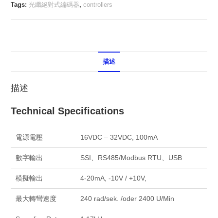
Tags:
光纖絕對式編碼器
,
controllers
描述
描述
Technical Specifications
電源電壓
16VDC – 32VDC, 100mA
數字輸出
SSI、RS485/Modbus RTU、USB
模擬輸出
4-20mA, -10V / +10V,
最大轉彎速度
240 rad/sek. /oder 2400 U/Min