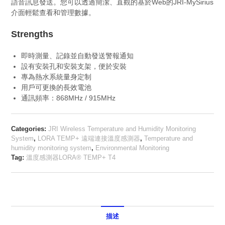
語音訊息發送。您可以透過簡潔、直觀的基於Web的JRI-MySirius
介面輕鬆查看和管理數據。
Strengths
即時測量、記錄並自動發送警報通知
設有安裝孔和安裝支架，便於安裝
專為熱水系統量身定制
用戶可更換的長效電池
通訊頻率：868MHz / 915MHz
Categories:
JRI Wireless Temperature and Humidity Monitoring
System
,
LORA TEMP+ 遠端連接溫度感測器
,
Temperature and
humidity monitoring system
,
Environmental Monitoring
Tag:
溫度感測器LORA® TEMP+ T4
描述