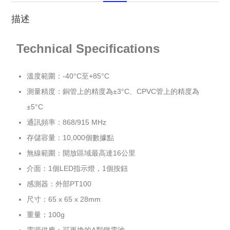
描述
Technical Specifications
溫度範圍：-40°C至+85°C
測量精度：銅管上的精度為±3°C、CPVC管上的精度為
±5°C
通訊頻率：868/915 MHz
存儲容量：10,000個數據點
無線範圍：開放區域最高達16公里
介面：1個LED指示燈，1個按鈕
感測器：外部PT100
尺寸：65 x 65 x 28mm
重量：100g