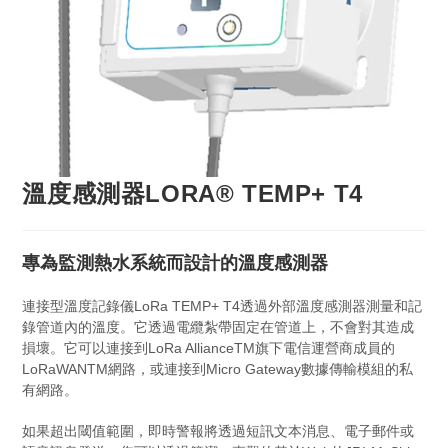
溫度感測器LORA® TEMP+ T4
專為監測熱水系統而設計的溫度感測器
連接型溫度記錄儀LoRa TEMP+ T4透過外部溫度感測器測量和記
錄管道內的溫度。它透過電纜紮帶固定在管道上，不會對其造成
損壞。它可以連接到LoRa AllianceTM旗下電信運營商成員的
LoRaWANTM網路，或連接到Micro Gateway數據傳輸模組的私
有網路。
如果超出閾值範圍，即時警報將透過短訊文本消息、電子郵件或