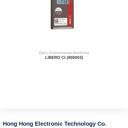
READ MORE
Elpro
,
Environmental Monitoring
LIBERO CI (800003)
Hong Hong Electronic Technology Co.