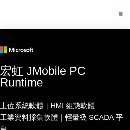
宏虹 JMobile PC
Runtime
上位系統軟體｜HMI 組態軟體
工業資料採集軟體｜輕量級 SCADA 平
台