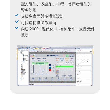
配方管理、多語系、排程、使用者管理與
資料映射
支援多畫面與多模板設計
可快速切換操作畫面
內建 2000+ 現代化 UI 控制元件，支援元件
搜尋