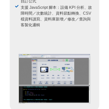
自訂公式
支援 JavaScript 腳本：設備 KPI 分析、故
障時間／次數統計、資料節點轉換、CSV
檔資料讀寫、資料庫新增／修改／查詢與
客製化邏輯