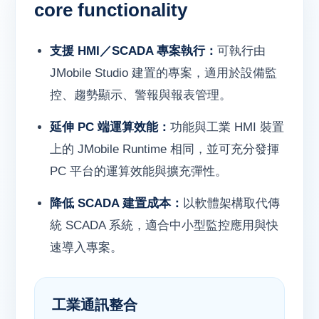
core functionality
支援 HMI／SCADA 專案執行：
可執行由
JMobile Studio 建置的專案，適用於設備監
控、趨勢顯示、警報與報表管理。
延伸 PC 端運算效能：
功能與工業 HMI 裝置
上的 JMobile Runtime 相同，並可充分發揮
PC 平台的運算效能與擴充彈性。
降低 SCADA 建置成本：
以軟體架構取代傳
統 SCADA 系統，適合中小型監控應用與快
速導入專案。
工業通訊整合