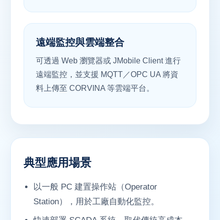
遠端監控與雲端整合
可透過 Web 瀏覽器或 JMobile Client 進行
遠端監控，並支援 MQTT／OPC UA 將資
料上傳至 CORVINA 等雲端平台。
典型應用場景
以一般 PC 建置操作站（Operator
Station），用於工廠自動化監控。