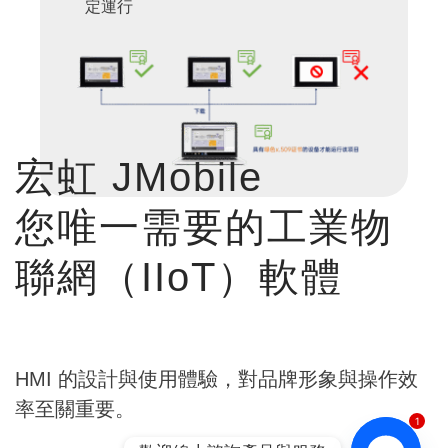
定運行
宏虹 JMobile
您唯一需要的工業物
聯網（IIoT）軟體
HMI 的設計與使用體驗，對品牌形象與操作效
率至關重要。
1