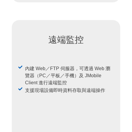
遠端監控
內建 Web／FTP 伺服器，可透過 Web 瀏
覽器（PC／平板／手機）及 JMobile
Client 進行遠端監控
支援現場設備即時資料存取與遠端操作