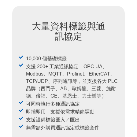
大量資料標籤與通
訊協定
10,000 個基礎標籤
支援 200+ 工業通訊協定：OPC UA、
Modbus、MQTT、Profinet、EtherCAT、
TCP/UDP、序列通訊等，並支援各大 PLC
品牌（西門子、AB、歐姆龍、三菱、施耐
德、倍福、GE、基恩士、力士樂等）
可同時執行多種通訊協定
即插即用，支援依需求精簡驅動
支援設備標籤匯入／匯出
無需額外購買通訊協定或標籤套件