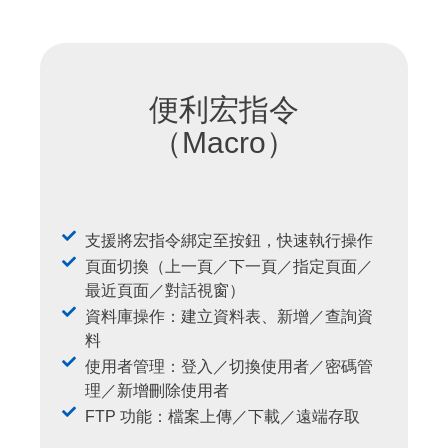
便利宏指令
（Macro）
支援將宏指令綁定至按鈕，快速執行操作
頁面切換（上一頁／下一頁／指定頁面／
最近頁面／對話視窗）
資料庫操作：建立資料表、新增／查詢資
料
使用者管理：登入／切換使用者／密碼管
理／新增刪除使用者
FTP 功能：檔案上傳／下載／遠端存取