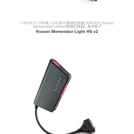
查看內容
CAN BUS 分析儀
,
CAN BUS數據紀錄器
,
KVASER
,
Kvaser
,
Memorator(CANbus數據記錄器)
,
車用電子
Kvaser Memorator Light HS v2