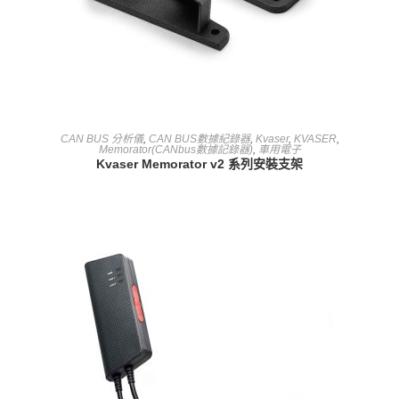
查看內容
CAN BUS 分析儀
,
CAN BUS數據紀錄器
,
Kvaser
,
KVASER
,
Memorator(CANbus數據記錄器)
,
車用電子
Kvaser Memorator v2 系列安裝支架