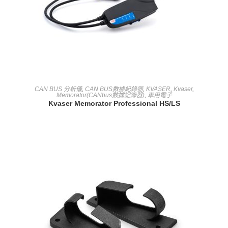
查看內容
CAN BUS 分析儀
,
CAN BUS數據紀錄器
,
KVASER
,
Kvaser
,
Memorator(CANbus數據記錄器)
,
車用電子
Kvaser Memorator Professional HS/LS